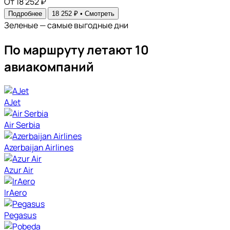
От 18 252 ₽
Подробнее
18 252 ₽ •
Смотреть
Зеленые — самые выгодные дни
По маршруту летают 10
авиакомпаний
AJet
Air Serbia
Azerbaijan Airlines
Azur Air
IrAero
Pegasus