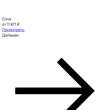
Сочи
от 11 871 ₽
Посмотреть
Даламан