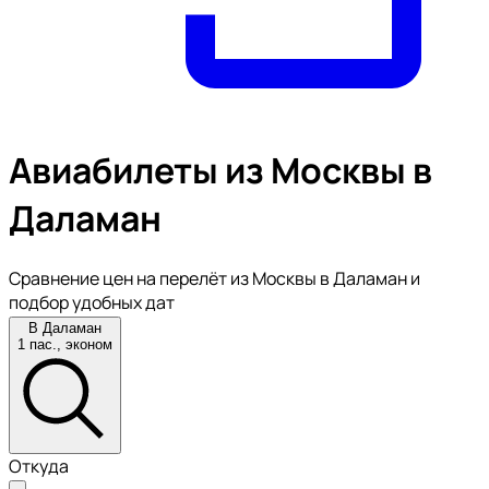
Авиабилеты из Москвы в
Даламан
Сравнение цен на перелёт из Москвы в Даламан и
подбор удобных дат
В Даламан
1 пас., эконом
Откуда