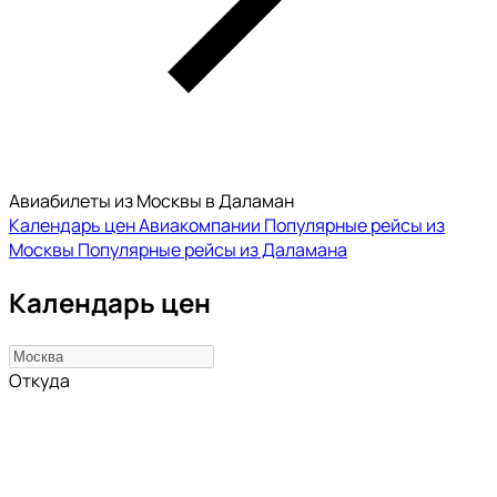
Авиабилеты из Москвы в Даламан
Календарь цен
Авиакомпании
Популярные рейсы из
Москвы
Популярные рейсы из Даламана
Календарь цен
Откуда