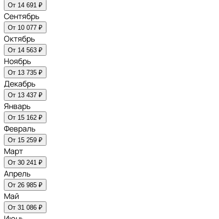
От 14 691 ₽
Сентябрь
От 10 077 ₽
Октябрь
От 14 563 ₽
Ноябрь
От 13 735 ₽
Декабрь
От 13 437 ₽
Январь
От 15 162 ₽
Февраль
От 15 259 ₽
Март
От 30 241 ₽
Апрель
От 26 985 ₽
Май
От 31 086 ₽
Июнь