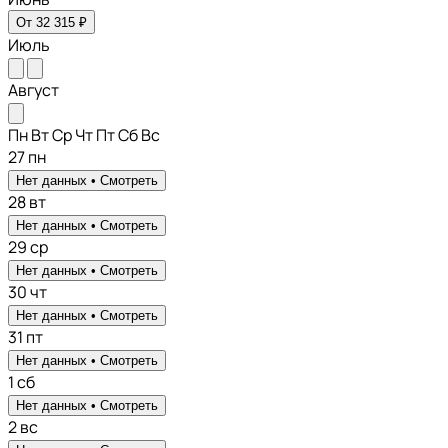
От 32 315 ₽
Июль
Август
Пн
Вт
Ср
Чт
Пт
Сб
Вс
27
пн
Нет данных •
Смотреть
28
вт
Нет данных •
Смотреть
29
ср
Нет данных •
Смотреть
30
чт
Нет данных •
Смотреть
31
пт
Нет данных •
Смотреть
1
сб
Нет данных •
Смотреть
2
вс