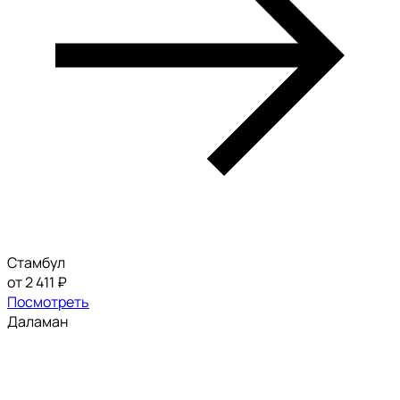
Стамбул
от 2 411 ₽
Посмотреть
Даламан