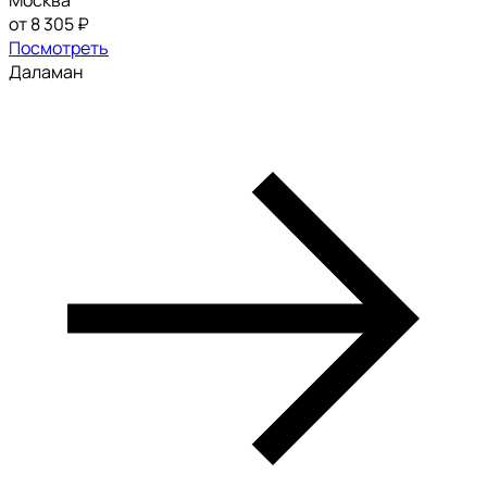
Москва
от 8 305 ₽
Посмотреть
Даламан