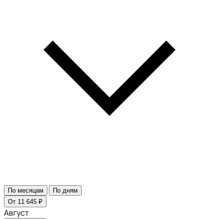
По месяцам
По дням
От 11 645 ₽
Август