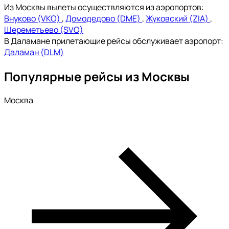
Из Москвы вылеты осуществляются из аэропортов:
Внуково (VKO)
,
Домодедово (DME)
,
Жуковский (ZIA)
,
Шереметьево (SVO)
В Даламане прилетающие рейсы обслуживает аэропорт:
Даламан (DLM)
Популярные рейсы из Москвы
Москва