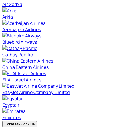
Air Serbia
Arkia
Azerbaijan Airlines
Bluebird Airways
Cathay Pacific
China Eastern Airlines
EL AL Israel Airlines
EasyJet Airline Company Limited
Egyptair
Emirates
Показать больше