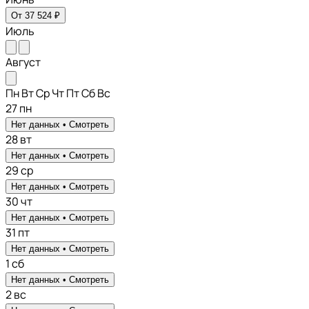
От 37 524 ₽
Июль
Август
Пн
Вт
Ср
Чт
Пт
Сб
Вс
27
пн
Нет данных •
Смотреть
28
вт
Нет данных •
Смотреть
29
ср
Нет данных •
Смотреть
30
чт
Нет данных •
Смотреть
31
пт
Нет данных •
Смотреть
1
сб
Нет данных •
Смотреть
2
вс