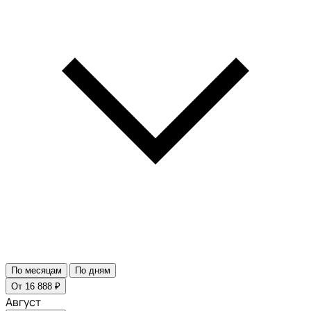
По месяцам
По дням
От 16 888 ₽
Август