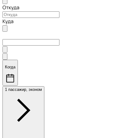
Откуда
Куда
Когда
1 пассажир, эконом