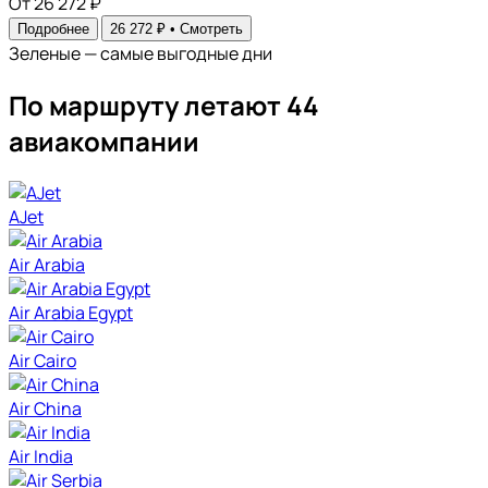
От 26 272 ₽
Подробнее
26 272 ₽ •
Смотреть
Зеленые — самые выгодные дни
По маршруту летают 44
авиакомпании
AJet
Air Arabia
Air Arabia Egypt
Air Cairo
Air China
Air India