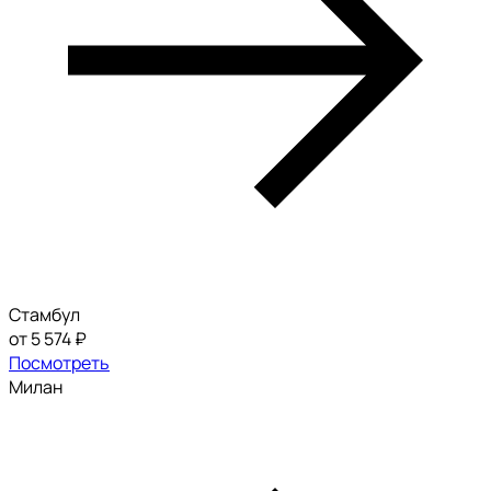
Стамбул
от 5 574 ₽
Посмотреть
Милан