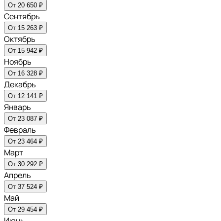
От 20 650 ₽
Сентябрь
От 15 263 ₽
Октябрь
От 15 942 ₽
Ноябрь
От 16 328 ₽
Декабрь
От 12 141 ₽
Январь
От 23 087 ₽
Февраль
От 23 464 ₽
Март
От 30 292 ₽
Апрель
От 37 524 ₽
Май
От 29 454 ₽
Июнь