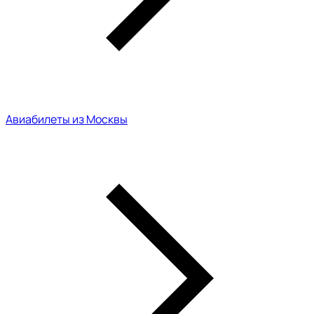
Авиабилеты из Москвы