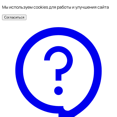
Мы используем cookies для работы и улучшения сайта
Согласиться