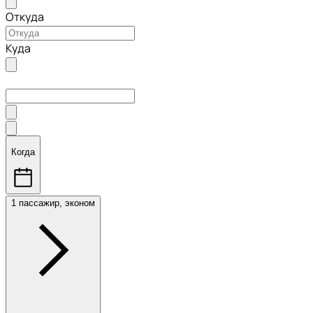
Откуда
Куда
Когда
1 пассажир, эконом