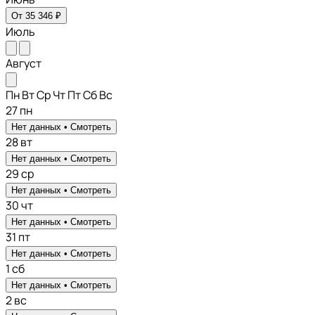
От 35 346 ₽
Июль
Август
Пн
Вт
Ср
Чт
Пт
Сб
Вс
27
пн
Нет данных •
Смотреть
28
вт
Нет данных •
Смотреть
29
ср
Нет данных •
Смотреть
30
чт
Нет данных •
Смотреть
31
пт
Нет данных •
Смотреть
1
сб
Нет данных •
Смотреть
2
вс