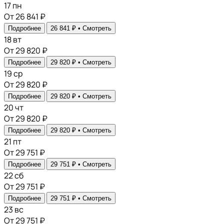
17
пн
От 26 841 ₽
Подробнее
26 841 ₽ •
Смотреть
18
вт
От 29 820 ₽
Подробнее
29 820 ₽ •
Смотреть
19
ср
От 29 820 ₽
Подробнее
29 820 ₽ •
Смотреть
20
чт
От 29 820 ₽
Подробнее
29 820 ₽ •
Смотреть
21
пт
От 29 751 ₽
Подробнее
29 751 ₽ •
Смотреть
22
сб
От 29 751 ₽
Подробнее
29 751 ₽ •
Смотреть
23
вс
От 29 751 ₽