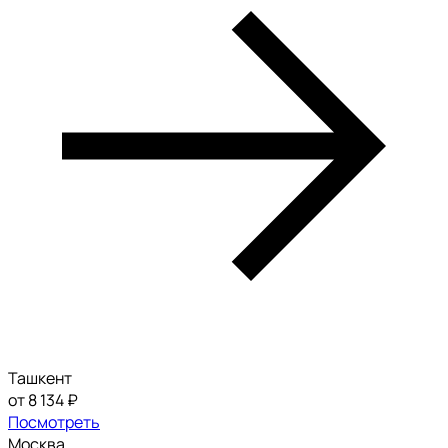
Ташкент
от 8 134 ₽
Посмотреть
Москва