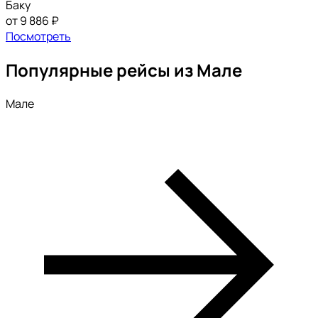
Баку
от 9 886 ₽
Посмотреть
Популярные рейсы из Мале
Мале