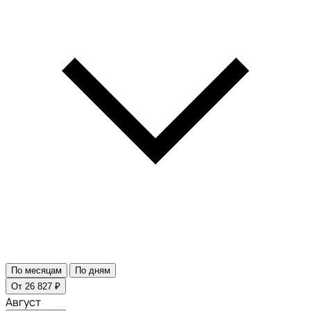
По месяцам
По дням
От 26 827 ₽
Август