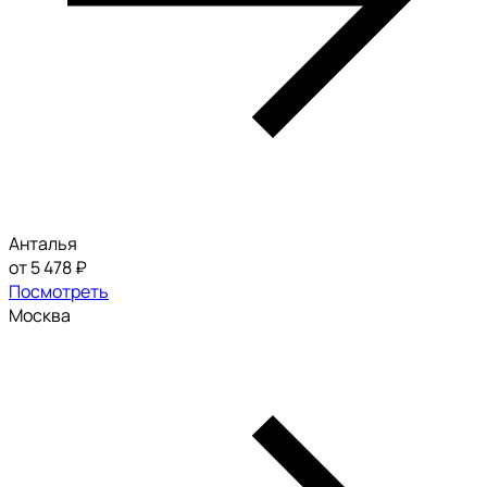
Анталья
от 5 478 ₽
Посмотреть
Москва