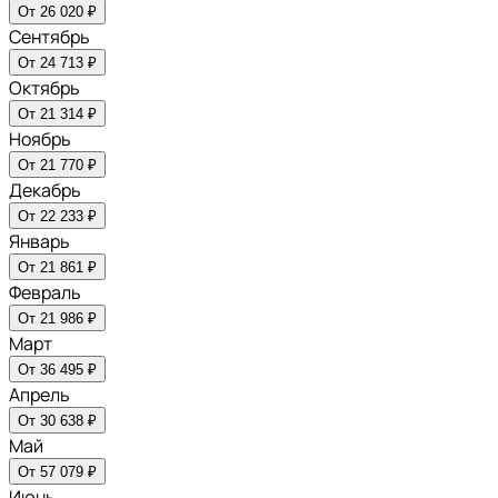
От 26 020 ₽
Сентябрь
От 24 713 ₽
Октябрь
От 21 314 ₽
Ноябрь
От 21 770 ₽
Декабрь
От 22 233 ₽
Январь
От 21 861 ₽
Февраль
От 21 986 ₽
Март
От 36 495 ₽
Апрель
От 30 638 ₽
Май
От 57 079 ₽
Июнь