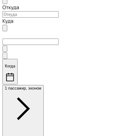
Откуда
Куда
Когда
1 пассажир, эконом