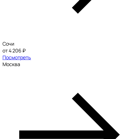
Сочи
от 4 206 ₽
Посмотреть
Москва