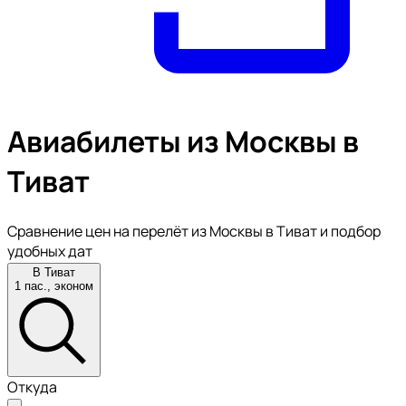
Авиабилеты из Москвы в
Тиват
Сравнение цен на перелёт из Москвы в Тиват и подбор
удобных дат
В Тиват
1 пас., эконом
Откуда