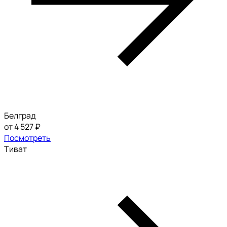
Белград
от 4 527 ₽
Посмотреть
Тиват