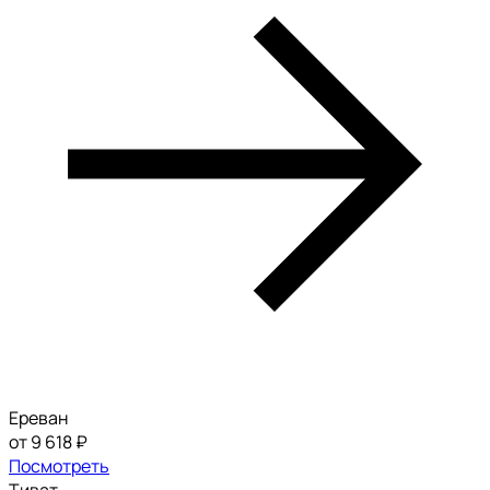
Ереван
от 9 618 ₽
Посмотреть