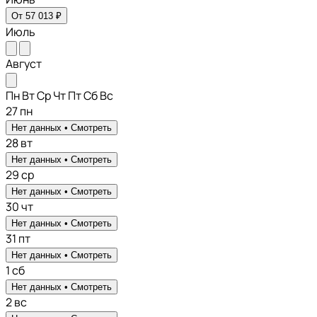
От 57 013 ₽
Июль
Август
Пн
Вт
Ср
Чт
Пт
Сб
Вс
27
пн
Нет данных •
Смотреть
28
вт
Нет данных •
Смотреть
29
ср
Нет данных •
Смотреть
30
чт
Нет данных •
Смотреть
31
пт
Нет данных •
Смотреть
1
сб
Нет данных •
Смотреть
2
вс