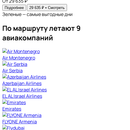
От 29 635 ₽
Подробнее
29 635 ₽ •
Смотреть
Зеленые — самые выгодные дни
По маршруту летают 9
авиакомпаний
Air Montenegro
Air Serbia
Azerbaijan Airlines
EL AL Israel Airlines
Emirates
FLYONE Armenia