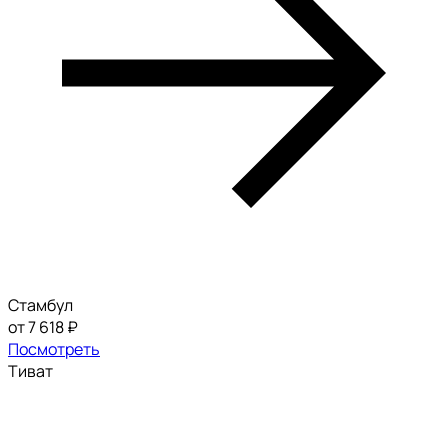
Стамбул
от 7 618 ₽
Посмотреть
Тиват