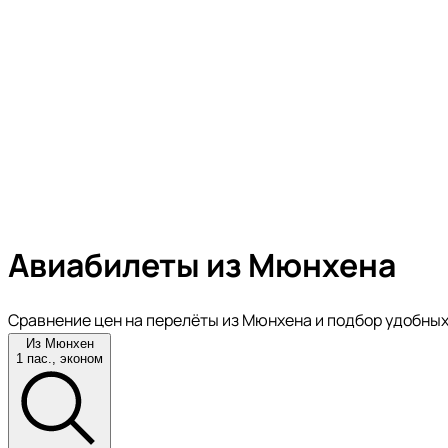
Авиабилеты из Мюнхена
Сравнение цен на перелёты из Мюнхена и подбор удобных
Из Мюнхен
1 пас., эконом