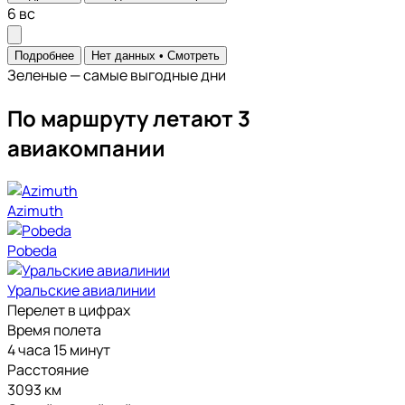
6
вс
Подробнее
Нет данных •
Смотреть
Зеленые — самые выгодные дни
По маршруту летают 3
авиакомпании
Azimuth
Pobeda
Уральские авиалинии
Перелет в цифрах
Время полета
4 часа 15 минут
Расстояние
3093 км