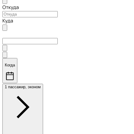
Откуда
Куда
Когда
1 пассажир, эконом