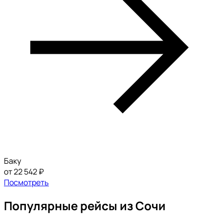
Баку
от 22 542 ₽
Посмотреть
Популярные рейсы из Сочи