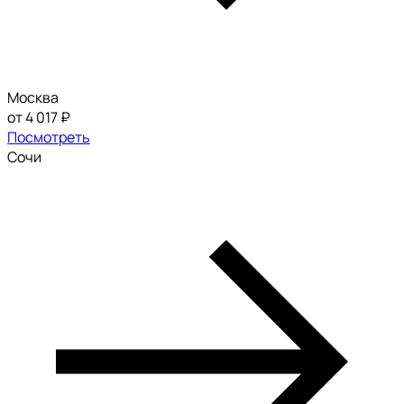
Москва
от 4 017 ₽
Посмотреть
Сочи