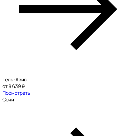
Тель-Авив
от 8 639 ₽
Посмотреть
Сочи