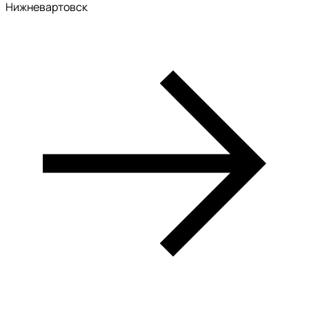
Нижневартовск