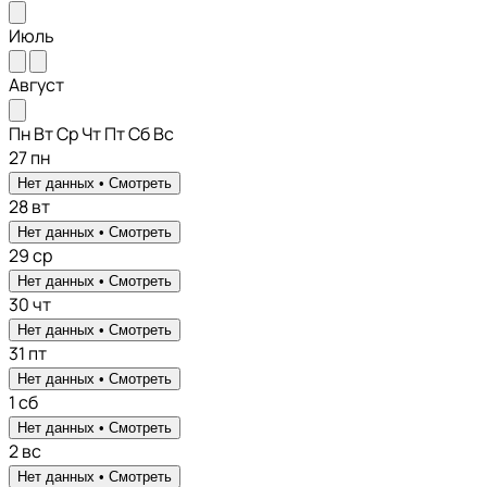
Июль
Август
Пн
Вт
Ср
Чт
Пт
Сб
Вс
27
пн
Нет данных •
Смотреть
28
вт
Нет данных •
Смотреть
29
ср
Нет данных •
Смотреть
30
чт
Нет данных •
Смотреть
31
пт
Нет данных •
Смотреть
1
сб
Нет данных •
Смотреть
2
вс
Нет данных •
Смотреть