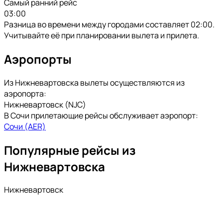
Самый ранний рейс
03:00
Разница во времени между городами составляет 02:00.
Учитывайте её при планировании вылета и прилета.
Аэропорты
Из Нижневартовска вылеты осуществляются из
аэропорта:
Нижневартовск (NJC)
В Сочи прилетающие рейсы обслуживает аэропорт:
Сочи (AER)
Популярные рейсы из
Нижневартовска
Нижневартовск