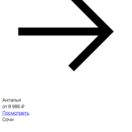
Анталья
от 8 986 ₽
Посмотреть
Сочи