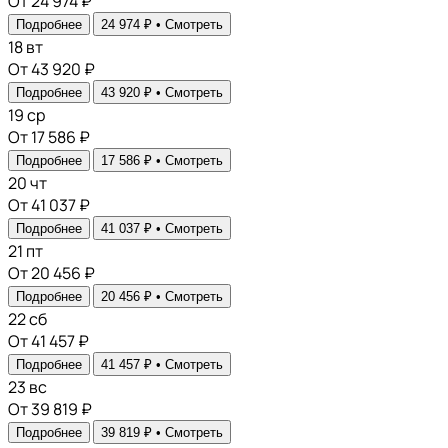
От 24 974 ₽
Подробнее
24 974 ₽ •
Смотреть
18
вт
От 43 920 ₽
Подробнее
43 920 ₽ •
Смотреть
19
ср
От 17 586 ₽
Подробнее
17 586 ₽ •
Смотреть
20
чт
От 41 037 ₽
Подробнее
41 037 ₽ •
Смотреть
21
пт
От 20 456 ₽
Подробнее
20 456 ₽ •
Смотреть
22
сб
От 41 457 ₽
Подробнее
41 457 ₽ •
Смотреть
23
вс
От 39 819 ₽
Подробнее
39 819 ₽ •
Смотреть