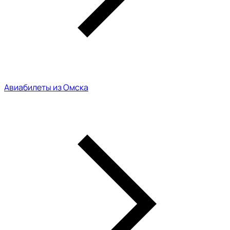
Авиабилеты из Омска