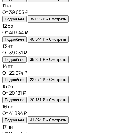
11
вт
От 39 055 ₽
Подробнее
39 055 ₽ •
Смотреть
12
ср
От 40 544 ₽
Подробнее
40 544 ₽ •
Смотреть
13
чт
От 39 231 ₽
Подробнее
39 231 ₽ •
Смотреть
14
пт
От 22 974 ₽
Подробнее
22 974 ₽ •
Смотреть
15
сб
От 20 181 ₽
Подробнее
20 181 ₽ •
Смотреть
16
вс
От 41 894 ₽
Подробнее
41 894 ₽ •
Смотреть
17
пн