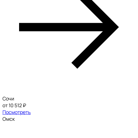
Сочи
от 10 512 ₽
Посмотреть
Омск