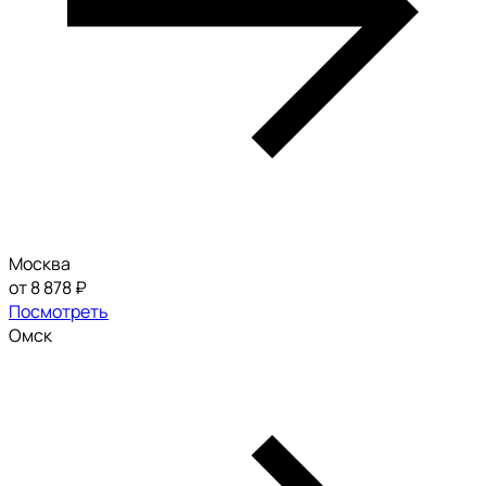
Москва
от 8 878 ₽
Посмотреть
Омск