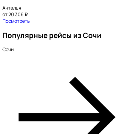
Анталья
от 20 306 ₽
Посмотреть
Популярные рейсы из Сочи
Сочи