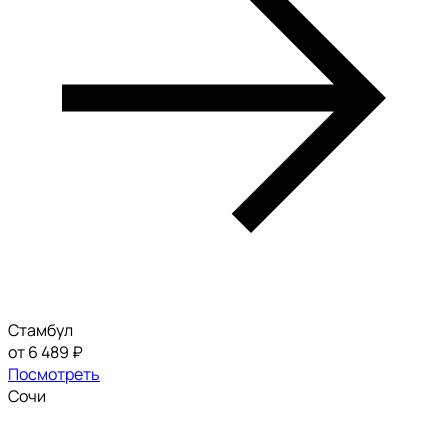
Стамбул
от 6 489 ₽
Посмотреть
Сочи