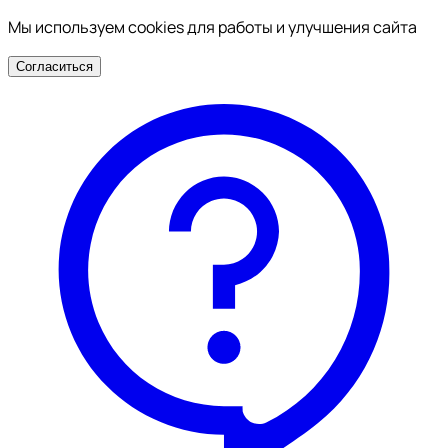
Мы используем cookies для работы и улучшения сайта
Согласиться