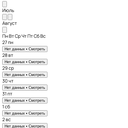
Июль
Август
Пн
Вт
Ср
Чт
Пт
Сб
Вс
27
пн
Нет данных •
Смотреть
28
вт
Нет данных •
Смотреть
29
ср
Нет данных •
Смотреть
30
чт
Нет данных •
Смотреть
31
пт
Нет данных •
Смотреть
1
сб
Нет данных •
Смотреть
2
вс
Нет данных •
Смотреть