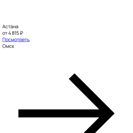
Астана
от 4 815 ₽
Посмотреть
Омск