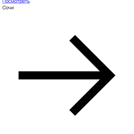
Посмотреть
Сочи