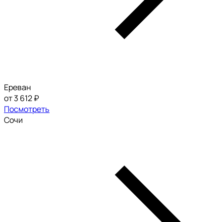
Ереван
от 3 612 ₽
Посмотреть
Сочи