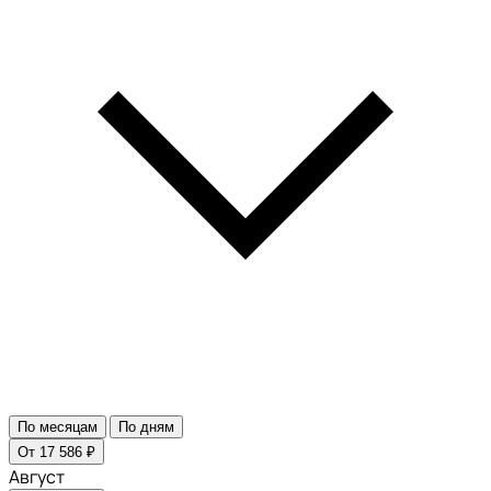
По месяцам
По дням
От 17 586 ₽
Август