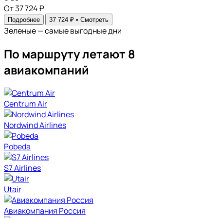
От 37 724 ₽
Подробнее
37 724 ₽ •
Смотреть
Зеленые — самые выгодные дни
По маршруту летают 8
авиакомпаний
Centrum Air
Nordwind Airlines
Pobeda
S7 Airlines
Utair
Авиакомпания Россия