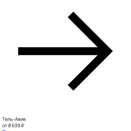
Тель-Авив
от 8 639 ₽