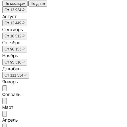
По месяцам
По дням
От 13 934 ₽
Август
От 12 449 ₽
Сентябрь
От 10 512 ₽
Октябрь
От 96 153 ₽
Ноябрь
От 95 318 ₽
Декабрь
От 111 534 ₽
Январь
Февраль
Март
Апрель