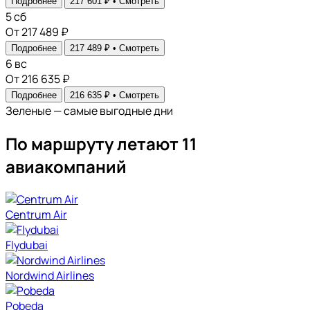
Подробнее
217 601 ₽ •
Смотреть
5
сб
От 217 489 ₽
Подробнее
217 489 ₽ •
Смотреть
6
вс
От 216 635 ₽
Подробнее
216 635 ₽ •
Смотреть
Зеленые — самые выгодные дни
По маршруту летают 11
авиакомпаний
Centrum Air
Flydubai
Nordwind Airlines
Pobeda