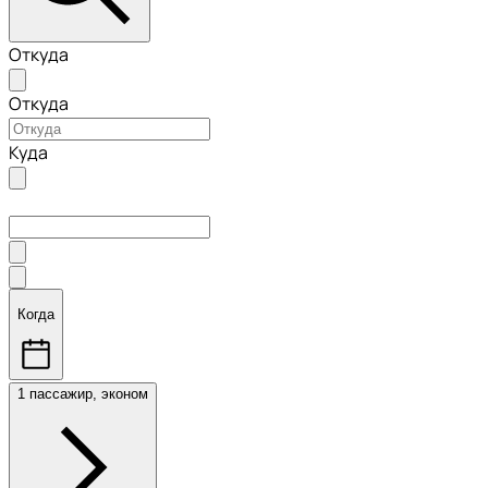
Откуда
Откуда
Куда
Когда
1 пассажир, эконом