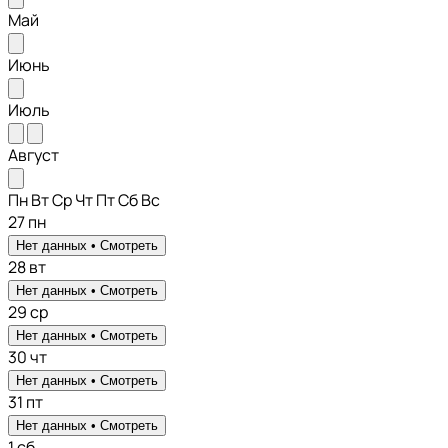
Май
Июнь
Июль
Август
Пн
Вт
Ср
Чт
Пт
Сб
Вс
27
пн
Нет данных •
Смотреть
28
вт
Нет данных •
Смотреть
29
ср
Нет данных •
Смотреть
30
чт
Нет данных •
Смотреть
31
пт
Нет данных •
Смотреть
1
сб