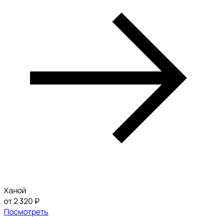
Ханой
от 2 320 ₽
Посмотреть