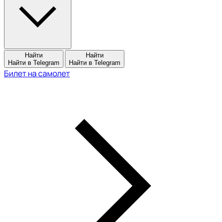
Найти
Найти
Найти в Telegram
Найти в Telegram
Билет на самолет