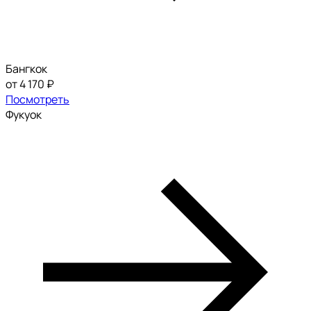
Бангкок
от 4 170 ₽
Посмотреть
Фукуок