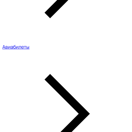
Авиабилеты