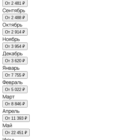
От 2 481 ₽
Сентябрь
От 2 488 ₽
Октябрь
От 2 914 ₽
Ноябрь
От 3 954 ₽
Декабрь
От 3 620 ₽
Январь
От 7 755 ₽
Февраль
От 5 022 ₽
Март
От 8 846 ₽
Апрель
От 11 393 ₽
Май
От 22 451 ₽
Июнь