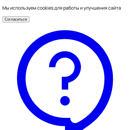
Мы используем cookies для работы и улучшения сайта
Согласиться