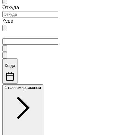
Откуда
Куда
Когда
1 пассажир, эконом