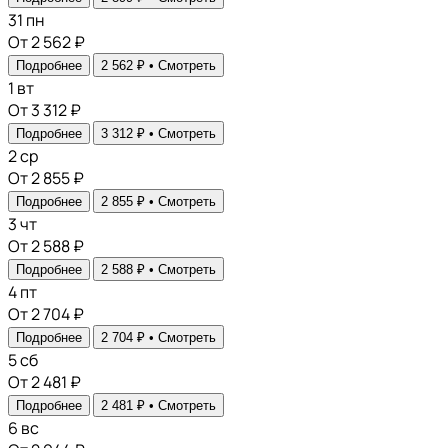
31
пн
От 2 562 ₽
Подробнее
2 562 ₽ •
Смотреть
1
вт
От 3 312 ₽
Подробнее
3 312 ₽ •
Смотреть
2
ср
От 2 855 ₽
Подробнее
2 855 ₽ •
Смотреть
3
чт
От 2 588 ₽
Подробнее
2 588 ₽ •
Смотреть
4
пт
От 2 704 ₽
Подробнее
2 704 ₽ •
Смотреть
5
сб
От 2 481 ₽
Подробнее
2 481 ₽ •
Смотреть
6
вс