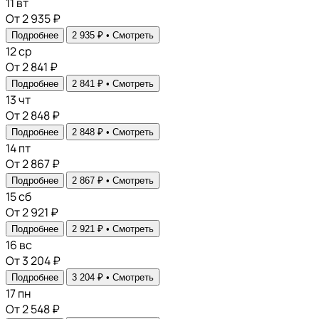
11
вт
От 2 935 ₽
Подробнее
2 935 ₽ •
Смотреть
12
ср
От 2 841 ₽
Подробнее
2 841 ₽ •
Смотреть
13
чт
От 2 848 ₽
Подробнее
2 848 ₽ •
Смотреть
14
пт
От 2 867 ₽
Подробнее
2 867 ₽ •
Смотреть
15
сб
От 2 921 ₽
Подробнее
2 921 ₽ •
Смотреть
16
вс
От 3 204 ₽
Подробнее
3 204 ₽ •
Смотреть
17
пн
От 2 548 ₽