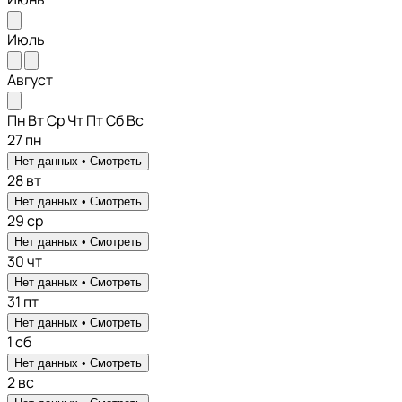
Июль
Август
Пн
Вт
Ср
Чт
Пт
Сб
Вс
27
пн
Нет данных •
Смотреть
28
вт
Нет данных •
Смотреть
29
ср
Нет данных •
Смотреть
30
чт
Нет данных •
Смотреть
31
пт
Нет данных •
Смотреть
1
сб
Нет данных •
Смотреть
2
вс