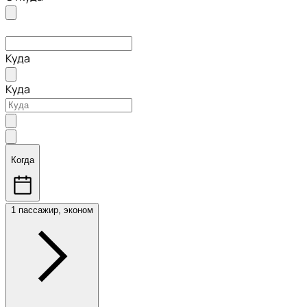
Куда
Куда
Когда
1 пассажир, эконом