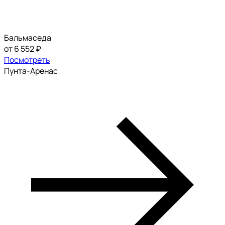
Бальмаседа
от 6 552 ₽
Посмотреть
Пунта-Аренас