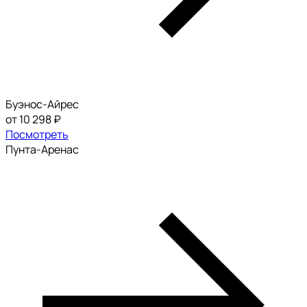
Буэнос-Айрес
от 10 298 ₽
Посмотреть
Пунта-Аренас