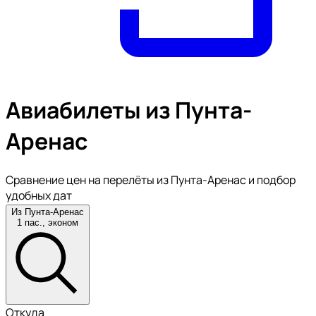
Авиабилеты из Пунта-
Аренас
Сравнение цен на перелёты из Пунта-Аренас и подбор
удобных дат
Из Пунта-Аренас
1 пас., эконом
Откуда