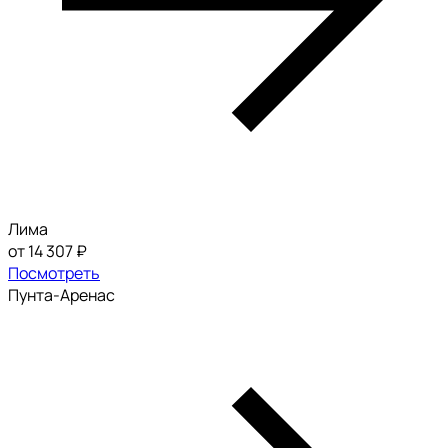
Лима
от 14 307 ₽
Посмотреть
Пунта-Аренас