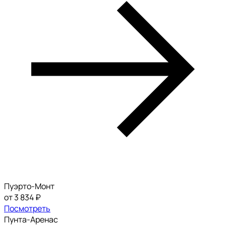
Пуэрто-Монт
от 3 834 ₽
Посмотреть
Пунта-Аренас