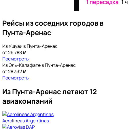
Рейсы из соседних городов в
Пунта-Аренас
Из Ушуаи в Пунта-Аренас
от 26 788 ₽
Посмотреть
Из Эль-Калафате в Пунта-Аренас
от 28 332 ₽
Посмотреть
Из Пунта-Аренас летают 12
авиакомпаний
Aerolineas Argentinas