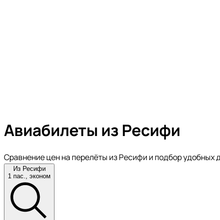
Авиабилеты из Ресифи
Сравнение цен на перелёты из Ресифи и подбор удобных 
Из Ресифи
1 пас., эконом