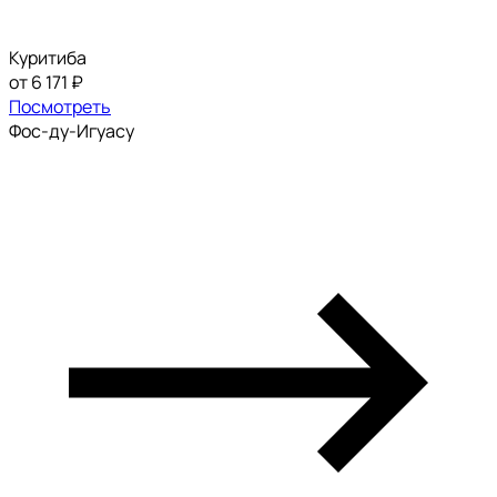
Куритиба
от 6 171 ₽
Посмотреть
Фос-ду-Игуасу