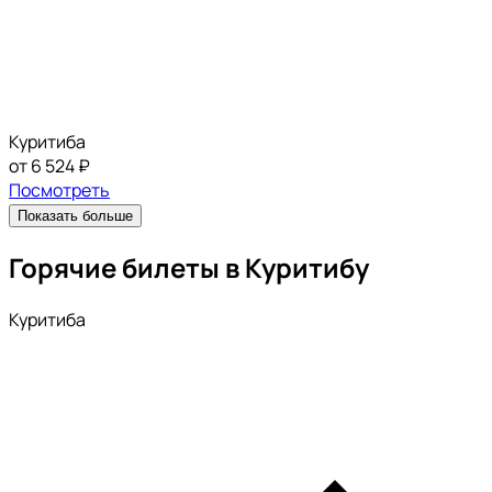
Куритиба
от 6 524 ₽
Посмотреть
Показать больше
Горячие билеты в Куритибу
Куритиба