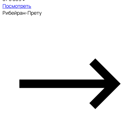
Посмотреть
Рибейран-Прету