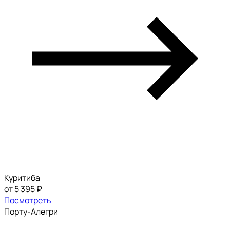
Куритиба
от 5 395 ₽
Посмотреть
Порту-Алегри