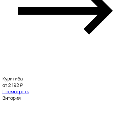
Куритиба
от 2 192 ₽
Посмотреть
Витория