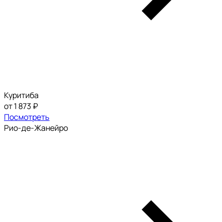
Куритиба
от 1 873 ₽
Посмотреть
Рио-де-Жанейро