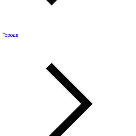
Города