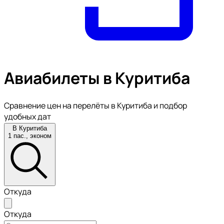
Авиабилеты в Куритиба
Сравнение цен на перелёты в Куритиба и подбор
удобных дат
В Куритиба
1 пас., эконом
Откуда
Откуда