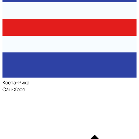
Коста-Рика
Сан-Хосе