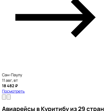
Сан-Паулу
11 авг, вт
18 482 ₽
Посмотреть
Авиарейсы в Куритибу из 29 стран