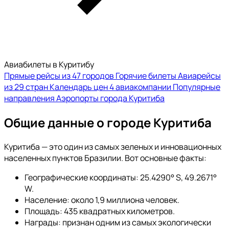
Авиабилеты в Куритибу
Прямые рейсы из 47 городов
Горячие билеты
Авиарейсы
из 29 стран
Календарь цен
4 авиакомпании
Популярные
направления
Аэропорты города Куритиба
Общие данные о городе Куритиба
Куритиба — это один из самых зеленых и инновационных
населенных пунктов Бразилии. Вот основные факты:
Географические координаты: 25.4290° S, 49.2671°
W.
Население: около 1,9 миллиона человек.
Площадь: 435 квадратных километров.
Награды: признан одним из самых экологически