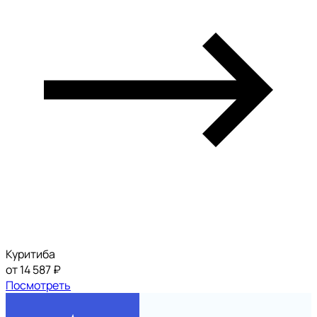
Куритиба
от 14 587 ₽
Посмотреть