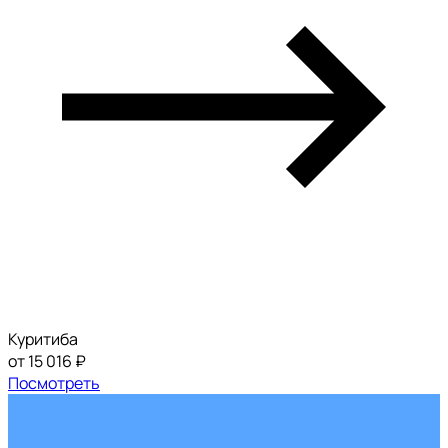
Куритиба
от 15 016 ₽
Посмотреть