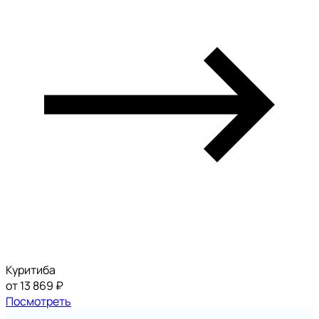
Куритиба
от 13 869 ₽
Посмотреть