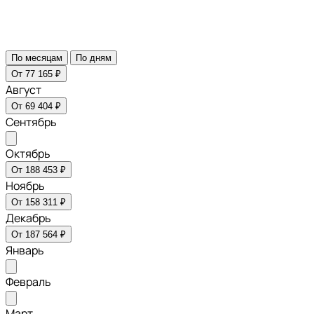
По месяцам
По дням
От 77 165 ₽
Август
От 69 404 ₽
Сентябрь
Октябрь
От 188 453 ₽
Ноябрь
От 158 311 ₽
Декабрь
От 187 564 ₽
Январь
Февраль
Март