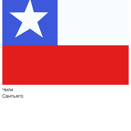
Чили
Сантьяго