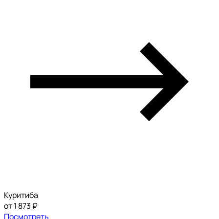
Куритиба
от 1 873 ₽
Посмотреть