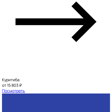
Куритиба
от 15 803 ₽
Посмотреть