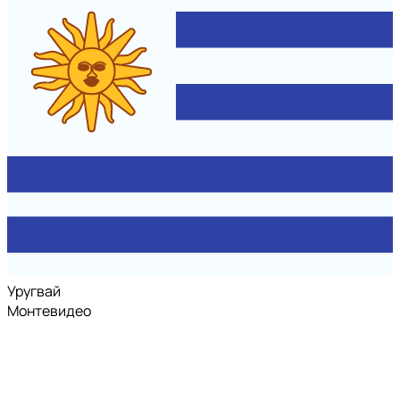
Уругвай
Монтевидео