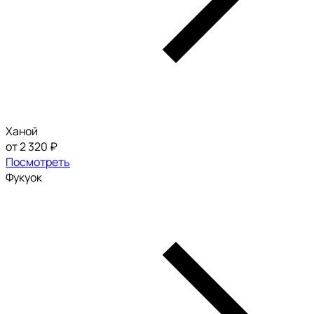
Ханой
от 2 320 ₽
Посмотреть
Фукуок