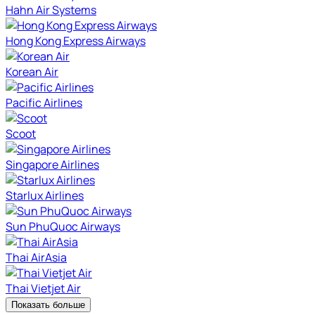
Hahn Air Systems
Hong Kong Express Airways
Korean Air
Pacific Airlines
Scoot
Singapore Airlines
Starlux Airlines
Sun PhuQuoc Airways
Thai AirAsia
Thai Vietjet Air
Показать больше