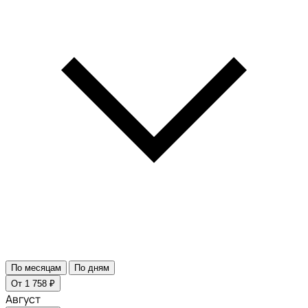
По месяцам
По дням
От 1 758 ₽
Август