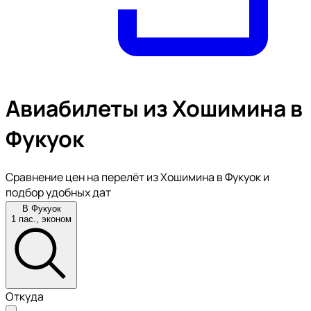
Авиабилеты из Хошимина в
Фукуок
Сравнение цен на перелёт из Хошимина в Фукуок и
подбор удобных дат
В Фукуок
1 пас., эконом
Откуда