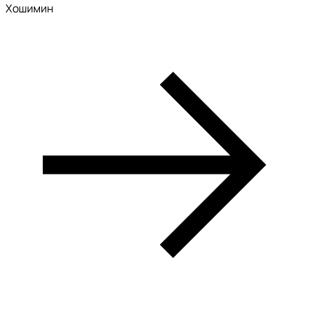
Хошимин