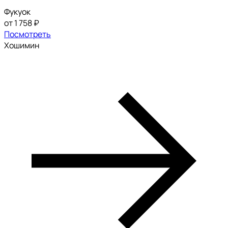
Фукуок
от 1 758 ₽
Посмотреть
Хошимин