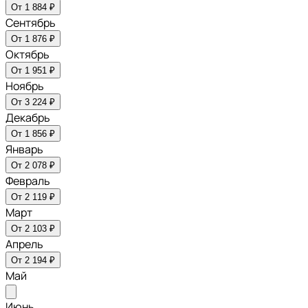
От 1 884 ₽
Сентябрь
От 1 876 ₽
Октябрь
От 1 951 ₽
Ноябрь
От 3 224 ₽
Декабрь
От 1 856 ₽
Январь
От 2 078 ₽
Февраль
От 2 119 ₽
Март
От 2 103 ₽
Апрель
От 2 194 ₽
Май
Июнь