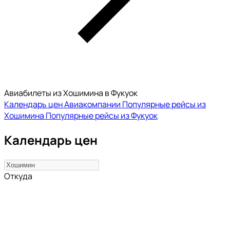
Авиабилеты из Хошимина в Фукуок
Календарь цен
Авиакомпании
Популярные рейсы из
Хошимина
Популярные рейсы из Фукуок
Календарь цен
Откуда