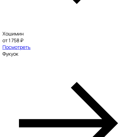
Хошимин
от 1 758 ₽
Посмотреть
Фукуок