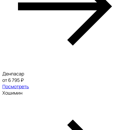
Денпасар
от 6 795 ₽
Посмотреть
Хошимин