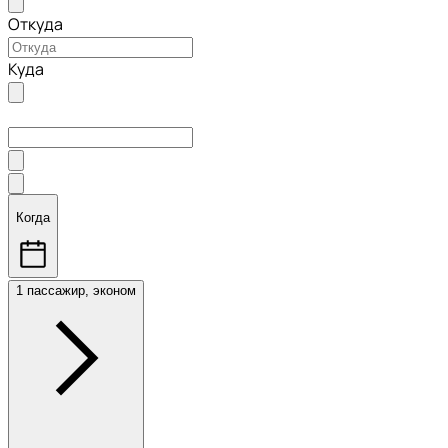
Откуда
Куда
Когда
1 пассажир, эконом