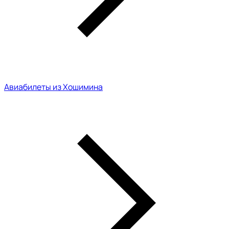
Авиабилеты из Хошимина