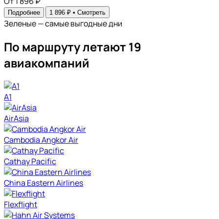
От 1 896 ₽
Подробнее
1 896 ₽ •
Смотреть
Зеленые — самые выгодные дни
По маршруту летают 19
авиакомпаний
A1
AirAsia
Cambodia Angkor Air
Cathay Pacific
China Eastern Airlines
Flexflight