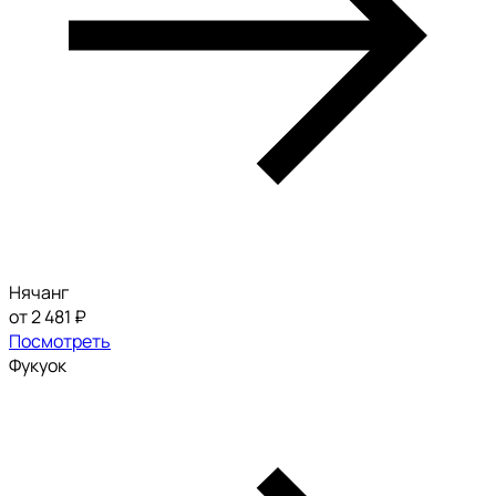
Нячанг
от 2 481 ₽
Посмотреть
Фукуок