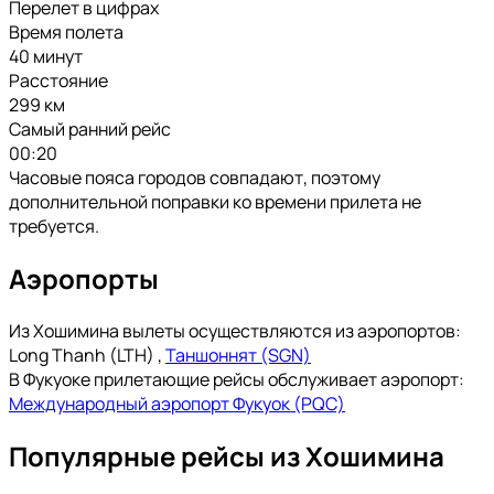
Перелет в цифрах
Время полета
40 минут
Расстояние
299 км
Самый ранний рейс
00:20
Часовые пояса городов совпадают, поэтому
дополнительной поправки ко времени прилета не
требуется.
Аэропорты
Из Хошимина вылеты осуществляются из аэропортов:
Long Thanh (LTH)
,
Таншоннят (SGN)
В Фукуоке прилетающие рейсы обслуживает аэропорт:
Международный аэропорт Фукуок (PQC)
Популярные рейсы из Хошимина