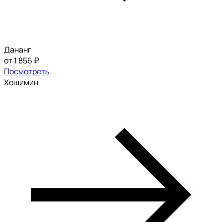
Дананг
от 1 856 ₽
Посмотреть
Хошимин