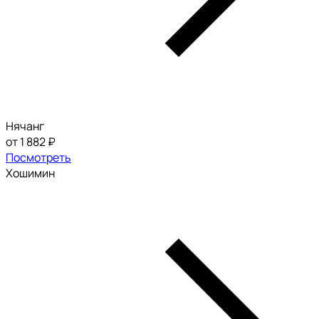
Нячанг
от 1 882 ₽
Посмотреть
Хошимин