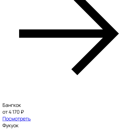
Бангкок
от 4 170 ₽
Посмотреть
Фукуок