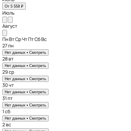
От 5 558 ₽
Июль
Август
Пн
Вт
Ср
Чт
Пт
Сб
Вс
27
пн
Нет данных •
Смотреть
28
вт
Нет данных •
Смотреть
29
ср
Нет данных •
Смотреть
30
чт
Нет данных •
Смотреть
31
пт
Нет данных •
Смотреть
1
сб
Нет данных •
Смотреть
2
вс