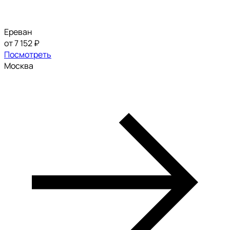
Ереван
от 7 152 ₽
Посмотреть
Москва