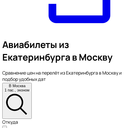
Авиабилеты из
Екатеринбурга в Москву
Сравнение цен на перелёт из Екатеринбурга в Москву и
подбор удобных дат
В Москва
1 пас., эконом
Откуда