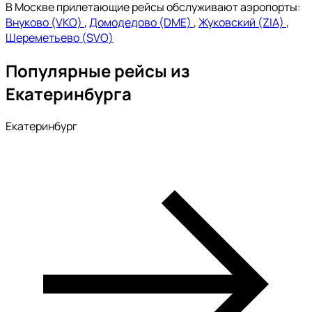
В Москве прилетающие рейсы обслуживают аэропорты:
Внуково (VKO)
,
Домодедово (DME)
,
Жуковский (ZIA)
,
Шереметьево (SVO)
Популярные рейсы из
Екатеринбурга
Екатеринбург