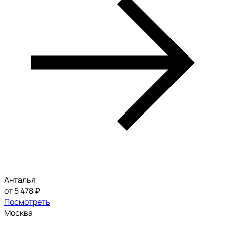
Анталья
от 5 478 ₽
Посмотреть
Москва