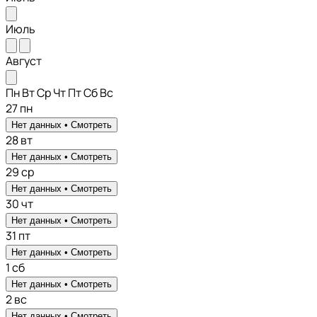
Июль
Август
Пн
Вт
Ср
Чт
Пт
Сб
Вс
27
пн
Нет данных •
Смотреть
28
вт
Нет данных •
Смотреть
29
ср
Нет данных •
Смотреть
30
чт
Нет данных •
Смотреть
31
пт
Нет данных •
Смотреть
1
сб
Нет данных •
Смотреть
2
вс
Нет данных •
Смотреть