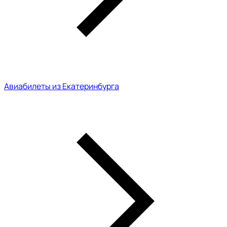
Авиабилеты из Екатеринбурга