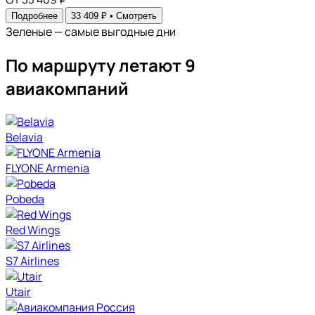
Подробнее
33 409 ₽ •
Смотреть
Зеленые — самые выгодные дни
По маршруту летают 9
авиакомпаний
Belavia
FLYONE Armenia
Pobeda
Red Wings
S7 Airlines
Utair