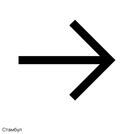
Стамбул