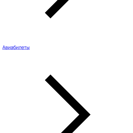
Авиабилеты