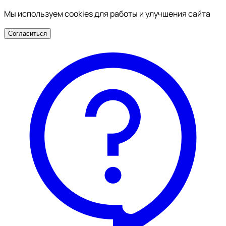
Мы используем cookies для работы и улучшения сайта
Согласиться