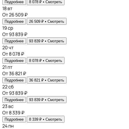
Подробнее
8 078 ₽ •
Смотреть
18
вт
От 26 509 ₽
Подробнее
26 509 ₽ •
Смотреть
19
ср
От 93 839 ₽
Подробнее
93 839 ₽ •
Смотреть
20
чт
От 8 078 ₽
Подробнее
8 078 ₽ •
Смотреть
21
пт
От 36 821 ₽
Подробнее
36 821 ₽ •
Смотреть
22
сб
От 93 839 ₽
Подробнее
93 839 ₽ •
Смотреть
23
вс
От 8 339 ₽
Подробнее
8 339 ₽ •
Смотреть
24
пн