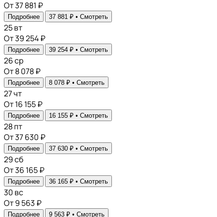
От 37 881 ₽
Подробнее
37 881 ₽ •
Смотреть
25
вт
От 39 254 ₽
Подробнее
39 254 ₽ •
Смотреть
26
ср
От 8 078 ₽
Подробнее
8 078 ₽ •
Смотреть
27
чт
От 16 155 ₽
Подробнее
16 155 ₽ •
Смотреть
28
пт
От 37 630 ₽
Подробнее
37 630 ₽ •
Смотреть
29
сб
От 36 165 ₽
Подробнее
36 165 ₽ •
Смотреть
30
вс
От 9 563 ₽
Подробнее
9 563 ₽ •
Смотреть