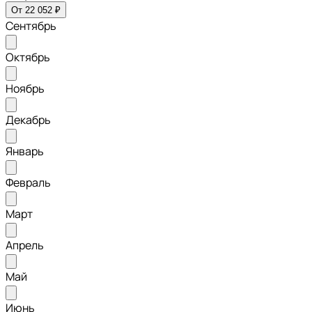
От 22 052 ₽
Сентябрь
Октябрь
Ноябрь
Декабрь
Январь
Февраль
Март
Апрель
Май
Июнь