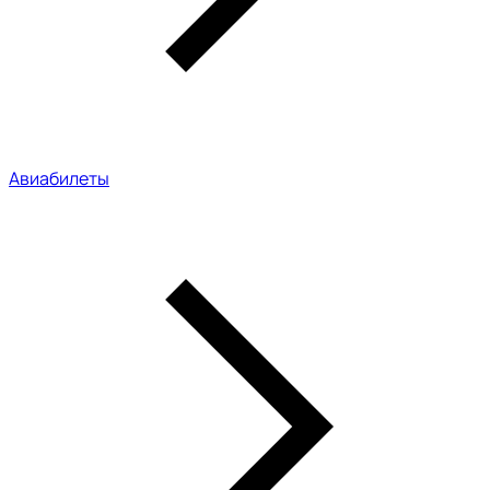
Авиабилеты