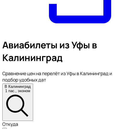
Авиабилеты из Уфы в
Калининград
Сравнение цен на перелёт из Уфы в Калининград и
подбор удобных дат
В Калининград
1 пас., эконом
Откуда