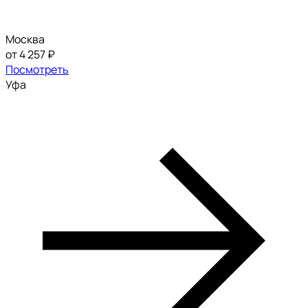
Москва
от 4 257 ₽
Посмотреть
Уфа