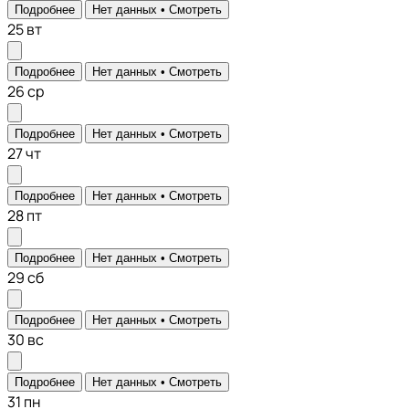
Подробнее
Нет данных •
Смотреть
25
вт
Подробнее
Нет данных •
Смотреть
26
ср
Подробнее
Нет данных •
Смотреть
27
чт
Подробнее
Нет данных •
Смотреть
28
пт
Подробнее
Нет данных •
Смотреть
29
сб
Подробнее
Нет данных •
Смотреть
30
вс
Подробнее
Нет данных •
Смотреть
31
пн