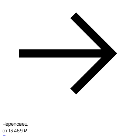
Череповец
от 13 469 ₽