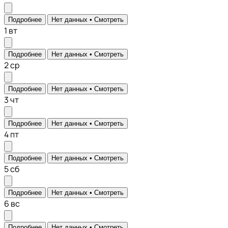
Подробнее
Нет данных •
Смотреть
1
вт
Подробнее
Нет данных •
Смотреть
2
ср
Подробнее
Нет данных •
Смотреть
3
чт
Подробнее
Нет данных •
Смотреть
4
пт
Подробнее
Нет данных •
Смотреть
5
сб
Подробнее
Нет данных •
Смотреть
6
вс
Подробнее
Нет данных •
Смотреть