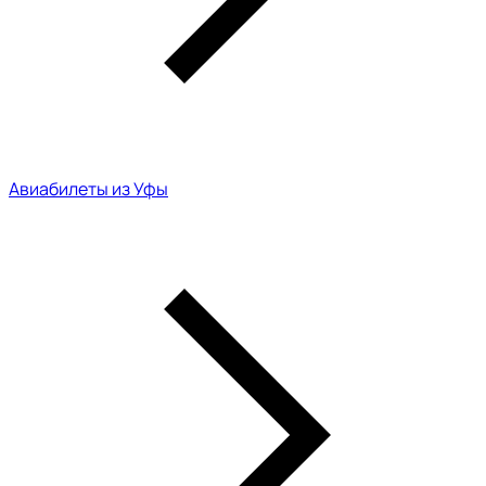
Авиабилеты из Уфы