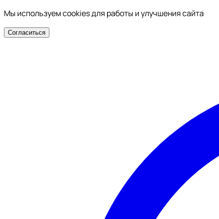
Мы используем cookies для работы и улучшения сайта
Согласиться