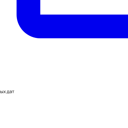
ных дат