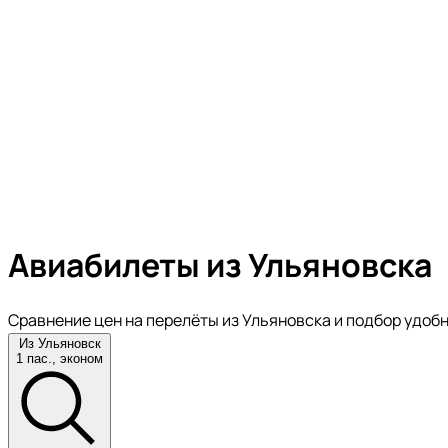
Авиабилеты из Ульяновска
Сравнение цен на перелёты из Ульяновска и подбор удоб
Из Ульяновск
1 пас., эконом