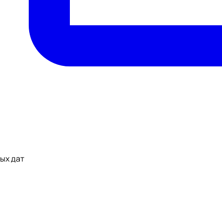
ных дат