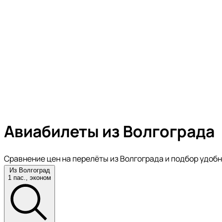
Авиабилеты из Волгограда
Сравнение цен на перелёты из Волгограда и подбор удоб
Из Волгоград
1 пас., эконом