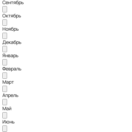
Сентябрь
Октябрь
Ноябрь
Декабрь
Январь
Февраль
Март
Апрель
Май
Июнь