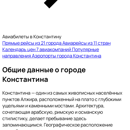
Авиабилеты в Константину
Прямые рейсы из 21 города
Авиарейсы из 11 стран
Календарь цен
7 авиакомпаний
Популярные
направления
Аэропорты города Константина
Общие данные о городе
Константина
Константина — один из самых живописных населённых
пунктов Алжира, расположенный на плато с глубокими
ущельями и каменными мостами. Архитектура,
сочетающая арабскую, римскую и османскую
стилистику, делает пребывание здесь
запоминающимся. Географическое расположение