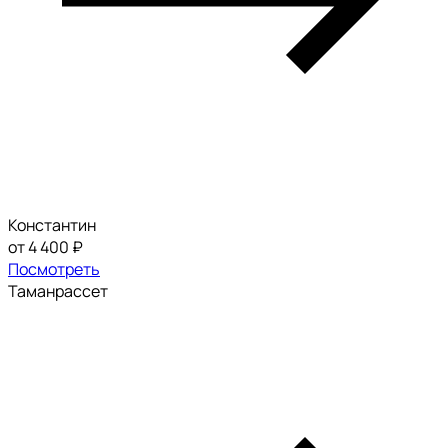
Константин
от 4 400 ₽
Посмотреть
Таманрассет