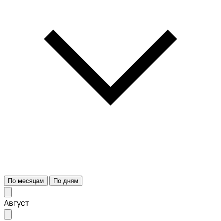
По месяцам
По дням
Август