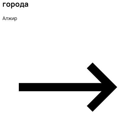
города
Алжир