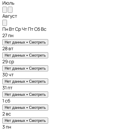
Июль
Август
Пн
Вт
Ср
Чт
Пт
Сб
Вс
27
пн
Нет данных •
Смотреть
28
вт
Нет данных •
Смотреть
29
ср
Нет данных •
Смотреть
30
чт
Нет данных •
Смотреть
31
пт
Нет данных •
Смотреть
1
сб
Нет данных •
Смотреть
2
вс
Нет данных •
Смотреть
3
пн