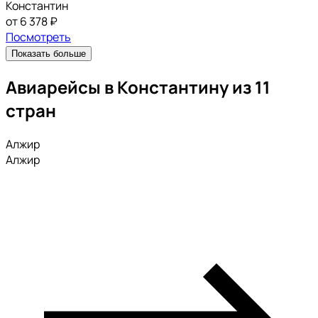
Константин
от 6 378 ₽
Посмотреть
Показать больше
Авиарейсы в Константину из 11
стран
Алжир
Алжир