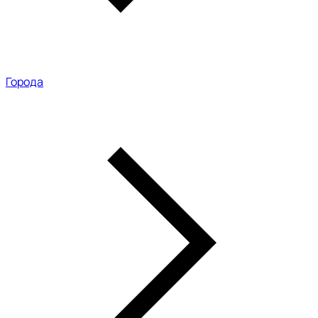
Города