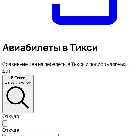
Авиабилеты в Тикси
Сравнение цен на перелёты в Тикси и подбор удобных
дат
В Тикси
1 пас., эконом
Откуда
Откуда