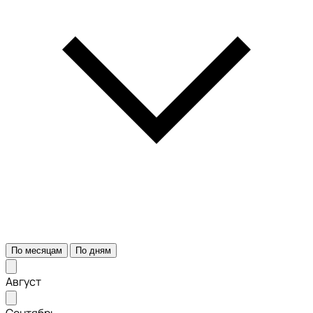
По месяцам
По дням
Август