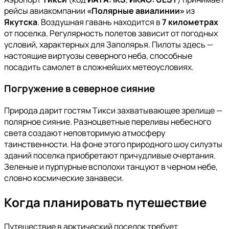
рейсы авиакомпании
«Полярные авиалинии»
из
Якутска
. Воздушная гавань находится в
7 километрах
от поселка. Регулярность полетов зависит от погодных
условий, характерных для Заполярья. Пилоты здесь —
настоящие виртуозы северного неба, способные
посадить самолет в сложнейших метеоусловиях.
Погружение в северное сияние
Природа дарит гостям Тикси захватывающее зрелище —
полярное сияние. Разноцветные переливы небесного
света создают неповторимую атмосферу
таинственности. На фоне этого природного шоу силуэты
зданий поселка приобретают причудливые очертания.
Зеленые и пурпурные всполохи танцуют в черном небе,
словно космические занавеси.
Когда планировать путешествие
Путешествие в арктический поселок требует