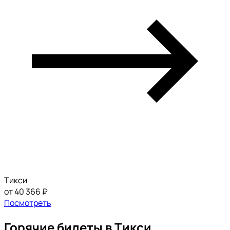
Тикси
от 40 366 ₽
Посмотреть
Горячие билеты в Тикси