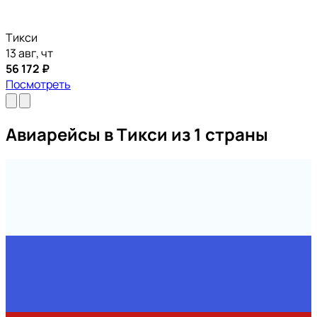
Тикси
13 авг, чт
56 172 ₽
Посмотреть
Авиарейсы в Тикси из 1 страны