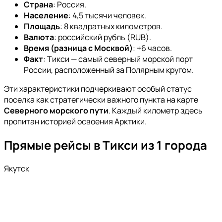
Страна
: Россия.
Население
: 4,5 тысячи человек.
Площадь
: 8 квадратных километров.
Валюта
: российский рубль (RUB).
Время (разница с Москвой)
: +6 часов.
Факт
: Тикси — самый северный морской порт
России, расположенный за Полярным кругом.
Эти характеристики подчеркивают особый статус
поселка как стратегически важного пункта на карте
Северного морского пути
. Каждый километр здесь
пропитан историей освоения Арктики.
Прямые рейсы в Тикси из 1 города
Якутск