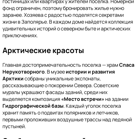
гостиницах или квартирах у жителей поселка. Номерной
фонд ограничен, поэтому бронировать жилье нужно
заранее. Хозяева с радостью поделятся секретами
жизни в Заполярье. В каждом доме найдется коллекция
удивительных историй о северном быте и арктических
приключениях.
Арктические красоты
Главная достопримечательность поселка — храм
Спаса
Нерукотворного
. В музее
истории и развития
Арктики
собраны уникальные экспонаты,
рассказывающие о покорении Севера. Советские
муралы украшают фасады зданий, среди них
выделяется композиция
«Место встречи»
на здании
Гидрографической базы
. Каждый уголок поселка
хранит память о подвигах полярников и летчиков,
первыми проложивших воздушные трассы над ледяной
пустыней.