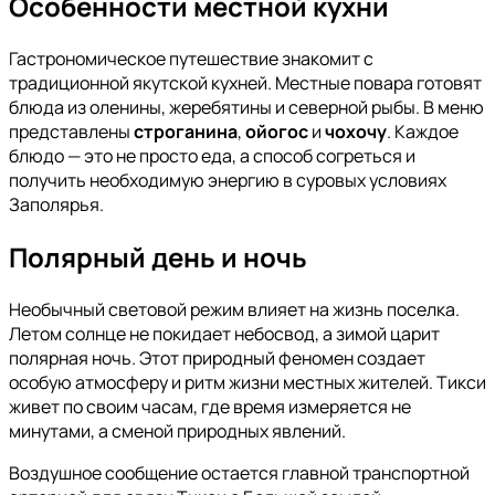
Особенности местной кухни
Гастрономическое путешествие знакомит с
традиционной якутской кухней. Местные повара готовят
блюда из оленины, жеребятины и северной рыбы. В меню
представлены
строганина
,
ойогос
и
чохочу
. Каждое
блюдо — это не просто еда, а способ согреться и
получить необходимую энергию в суровых условиях
Заполярья.
Полярный день и ночь
Необычный световой режим влияет на жизнь поселка.
Летом солнце не покидает небосвод, а зимой царит
полярная ночь. Этот природный феномен создает
особую атмосферу и ритм жизни местных жителей. Тикси
живет по своим часам, где время измеряется не
минутами, а сменой природных явлений.
Воздушное сообщение остается главной транспортной