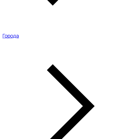
Города