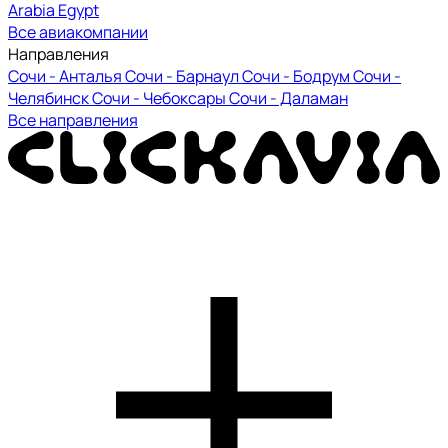
Arabia Egypt
Все авиакомпании
Направления
Сочи - Анталья
Сочи - Барнаул
Сочи - Бодрум
Сочи -
Челябинск
Сочи - Чебоксары
Сочи - Даламан
Все направления