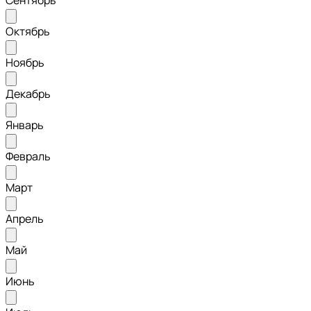
Сентябрь
Октябрь
Ноябрь
Декабрь
Январь
Февраль
Март
Апрель
Май
Июнь