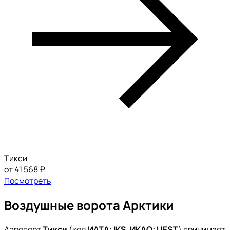
Тикси
от 41 568 ₽
Посмотреть
Воздушные ворота Арктики
Аэропорт
Тикси
(код
ИАТА: IKS
,
ИКАО: UEST
) принимает