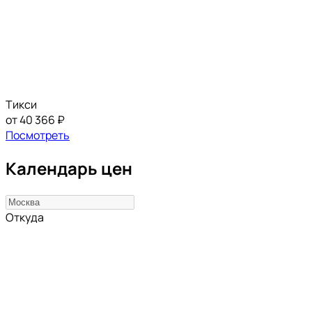
Тикси
от 40 366 ₽
Посмотреть
Календарь цен
Откуда