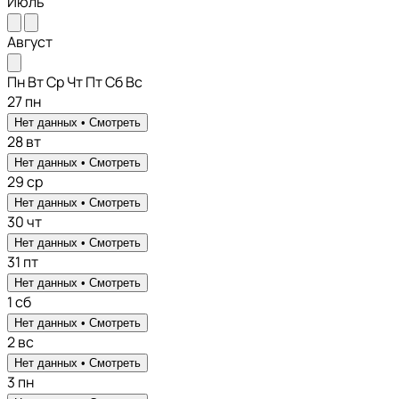
Июль
Август
Пн
Вт
Ср
Чт
Пт
Сб
Вс
27
пн
Нет данных •
Смотреть
28
вт
Нет данных •
Смотреть
29
ср
Нет данных •
Смотреть
30
чт
Нет данных •
Смотреть
31
пт
Нет данных •
Смотреть
1
сб
Нет данных •
Смотреть
2
вс
Нет данных •
Смотреть
3
пн