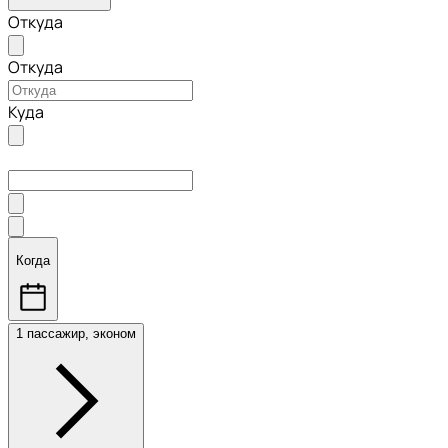
Откуда
Откуда
Куда
Когда
1 пассажир, эконом