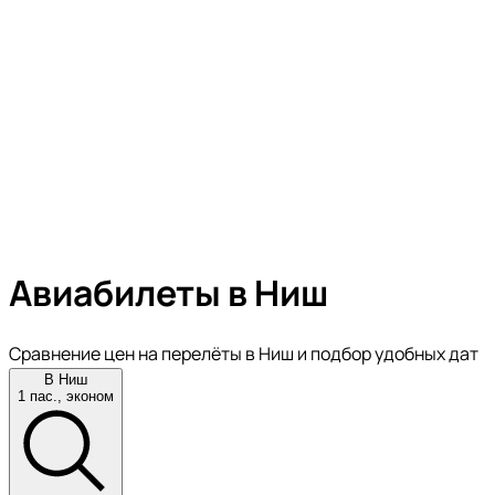
Авиабилеты в Ниш
Сравнение цен на перелёты в Ниш и подбор удобных дат
В Ниш
1 пас., эконом