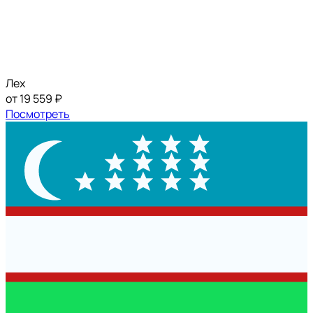
Лех
от 19 559 ₽
Посмотреть