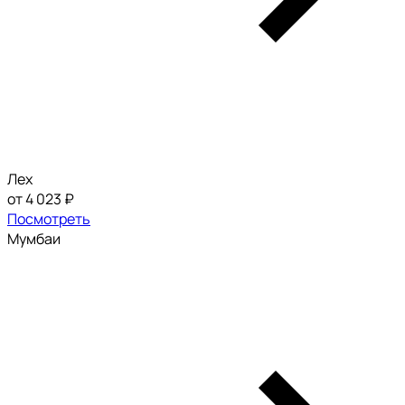
Лех
от 4 023 ₽
Посмотреть
Мумбаи