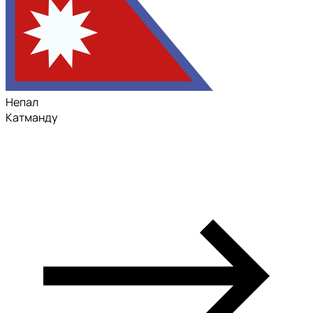
Непал
Катманду