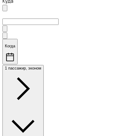
Куда
Когда
1 пассажир, эконом