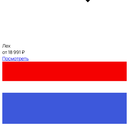
Лех
от 18 991 ₽
Посмотреть