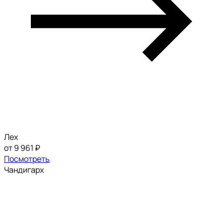
Лех
от 9 961 ₽
Посмотреть
Чандигарх