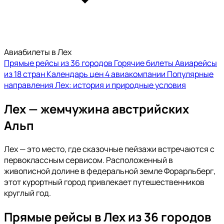
Авиабилеты в Лех
Прямые рейсы из 36 городов
Горячие билеты
Авиарейсы
из 18 стран
Календарь цен
4 авиакомпании
Популярные
направления
Лех: история и природные условия
Лех — жемчужина австрийских
Альп
Лех — это место, где сказочные пейзажи встречаются с
первоклассным сервисом. Расположенный в
живописной долине в федеральной земле Форарльберг,
этот курортный город привлекает путешественников
круглый год.
Прямые рейсы в Лех из 36 городов