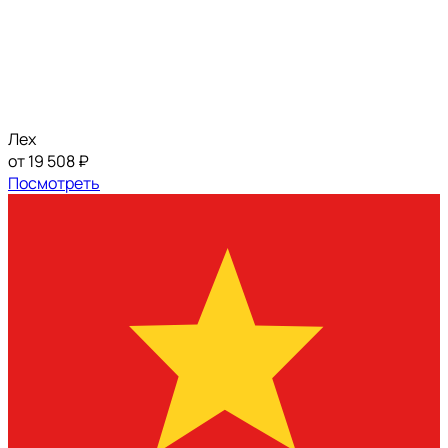
Лех
от 19 508 ₽
Посмотреть