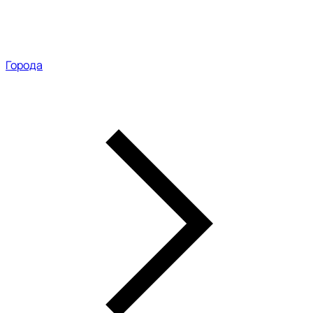
Города