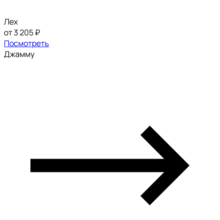
Лех
от 3 205 ₽
Посмотреть
Джамму