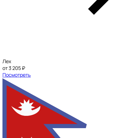
Лех
от 3 205 ₽
Посмотреть