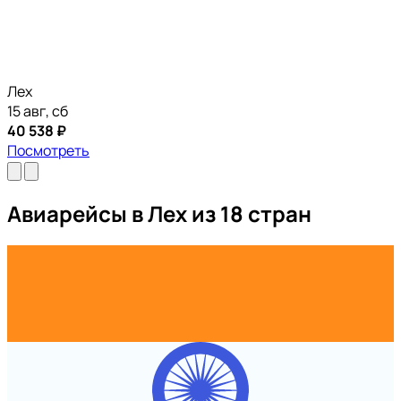
Лех
15 авг, сб
40 538 ₽
Посмотреть
Авиарейсы в Лех из 18 стран