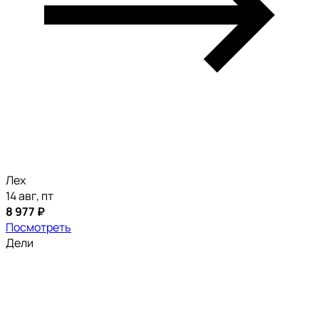
Лех
14 авг, пт
8 977 ₽
Посмотреть
Дели