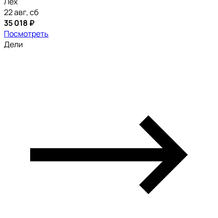
Лех
22 авг, сб
35 018 ₽
Посмотреть
Дели