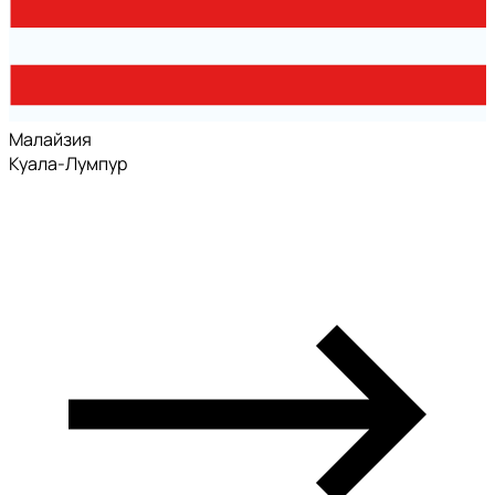
Малайзия
Куала-Лумпур