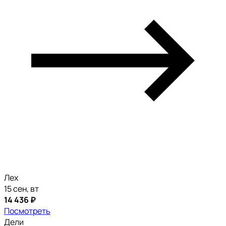
Лех
15 сен, вт
14 436 ₽
Посмотреть
Дели