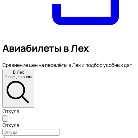
Авиабилеты в Лех
Сравнение цен на перелёты в Лех и подбор удобных дат
В Лех
1 пас., эконом
Откуда
Откуда