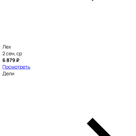
Лех
2 сен, ср
6 879 ₽
Посмотреть
Дели