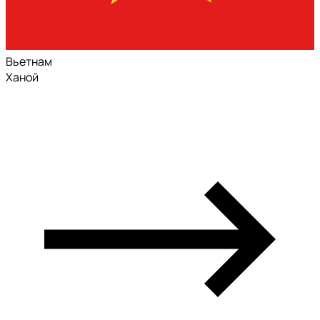
Вьетнам
Ханой