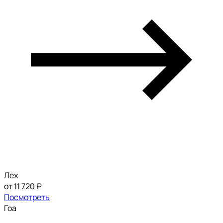
Лех
от 11 720 ₽
Посмотреть
Гоа