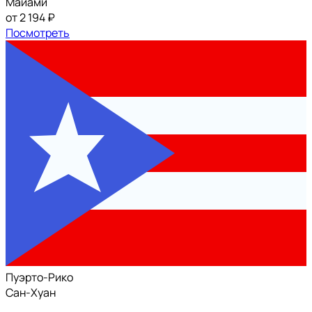
Майами
от 2 194 ₽
Посмотреть
Пуэрто-Рико
Сан-Хуан