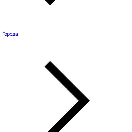
Города