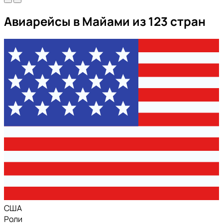
Авиарейсы в Майами из 123 стран
США
Роли