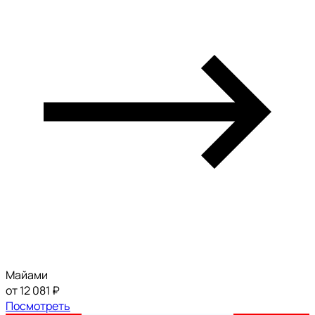
Майами
от 12 081 ₽
Посмотреть