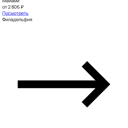
Майами
от 2 806 ₽
Посмотреть
Филадельфия