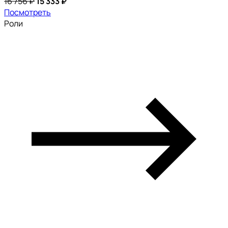
16 756 ₽
15 333 ₽
Посмотреть
Роли