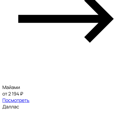
Майами
от 2 194 ₽
Посмотреть
Даллас