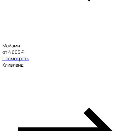
Майами
от 4 605 ₽
Посмотреть
Кливленд