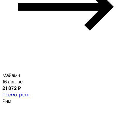
Майами
16 авг, вс
21 872 ₽
Посмотреть
Рим