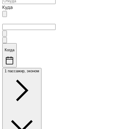
Куда
Когда
1 пассажир, эконом