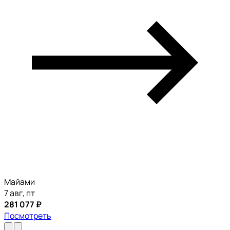
Майами
7 авг, пт
281 077 ₽
Посмотреть