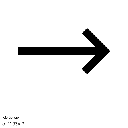
Майами
от 11 934 ₽