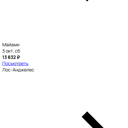
Майами
3 окт, сб
13 832 ₽
Посмотреть
Лос-Анджелес