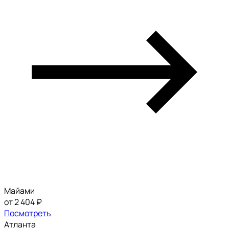
Майами
от 2 404 ₽
Посмотреть
Атланта