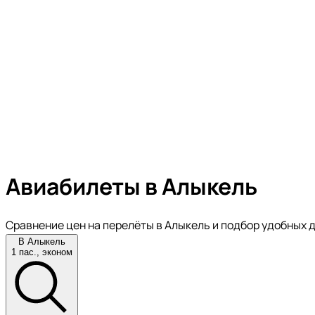
Авиабилеты в Алыкель
Сравнение цен на перелёты в Алыкель и подбор удобных 
В Алыкель
1 пас., эконом