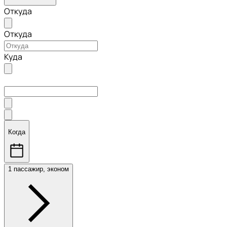
Откуда
Откуда
Куда
Когда
1 пассажир, эконом