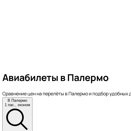
Авиабилеты в Палермо
Сравнение цен на перелёты в Палермо и подбор удобных 
В Палермо
1 пас., эконом