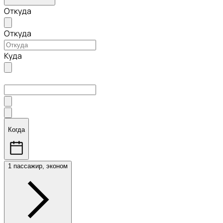
Откуда
Откуда
Куда
Когда
1 пассажир, эконом