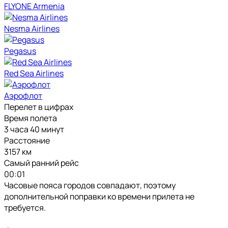
FLYONE Armenia
Nesma Airlines
Pegasus
Red Sea Airlines
Аэрофлот
Перелет в цифрах
Время полета
3 часа 40 минут
Расстояние
3157 км
Самый ранний рейс
00:01
Часовые пояса городов совпадают, поэтому
дополнительной поправки ко времени прилета не
требуется.