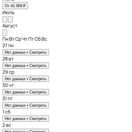
От 41 069 ₽
Июль
Август
Пн
Вт
Ср
Чт
Пт
Сб
Вс
27
пн
Нет данных •
Смотреть
28
вт
Нет данных •
Смотреть
29
ср
Нет данных •
Смотреть
30
чт
Нет данных •
Смотреть
31
пт
Нет данных •
Смотреть
1
сб
Нет данных •
Смотреть
2
вс
Нет данных •
Смотреть