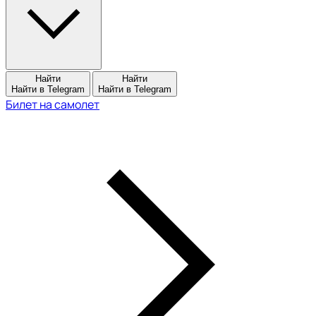
Найти
Найти
Найти в Telegram
Найти в Telegram
Билет на самолет