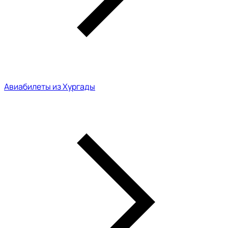
Авиабилеты из Хургады