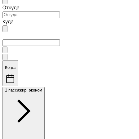
Откуда
Куда
Когда
1 пассажир, эконом