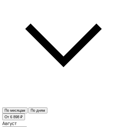
По месяцам
По дням
От 6 898 ₽
Август