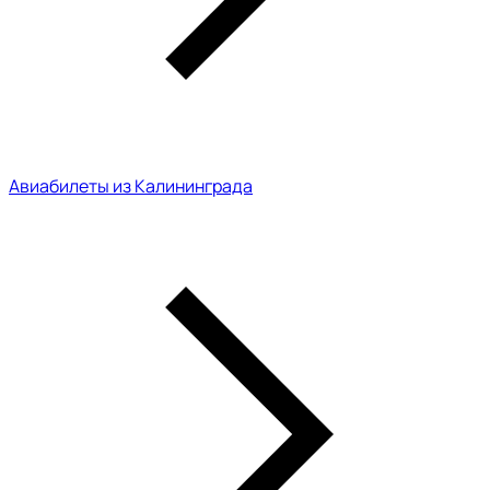
Авиабилеты из Калининграда