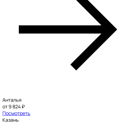
Анталья
от 9 824 ₽
Посмотреть
Казань