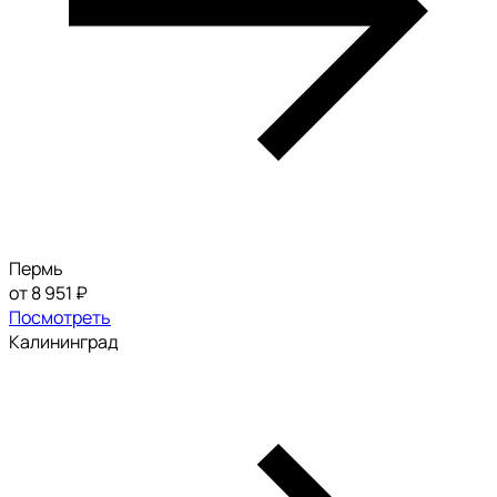
Пермь
от 8 951 ₽
Посмотреть
Калининград