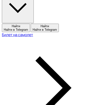
Найти
Найти
Найти в Telegram
Найти в Telegram
Билет на самолет