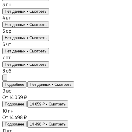
3
пн
Нет данных •
Смотреть
4
вт
Нет данных •
Смотреть
5
ср
Нет данных •
Смотреть
6
чт
Нет данных •
Смотреть
7
пт
Нет данных •
Смотреть
8
сб
Подробнее
Нет данных •
Смотреть
9
вс
От 14 059 ₽
Подробнее
14 059 ₽ •
Смотреть
10
пн
От 14 498 ₽
Подробнее
14 498 ₽ •
Смотреть
11
вт