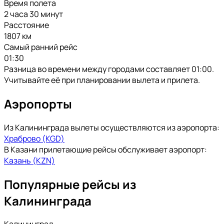
Время полета
2 часа 30 минут
Расстояние
1807 км
Самый ранний рейс
01:30
Разница во времени между городами составляет 01:00.
Учитывайте её при планировании вылета и прилета.
Аэропорты
Из Калининграда вылеты осуществляются из аэропорта:
Храброво (KGD)
В Казани прилетающие рейсы обслуживает аэропорт:
Казань (KZN)
Популярные рейсы из
Калининграда