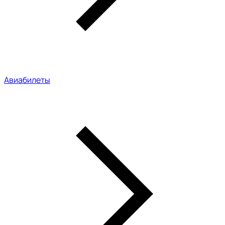
Авиабилеты