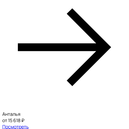
Анталья
от 15 618 ₽
Посмотреть