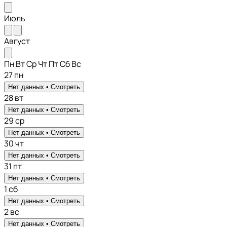
Июль
Август
Пн
Вт
Ср
Чт
Пт
Сб
Вс
27
пн
Нет данных •
Смотреть
28
вт
Нет данных •
Смотреть
29
ср
Нет данных •
Смотреть
30
чт
Нет данных •
Смотреть
31
пт
Нет данных •
Смотреть
1
сб
Нет данных •
Смотреть
2
вс
Нет данных •
Смотреть