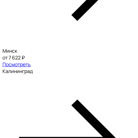
Минск
от 7 622 ₽
Посмотреть
Калининград