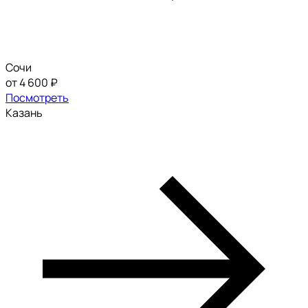
Сочи
от 4 600 ₽
Посмотреть
Казань