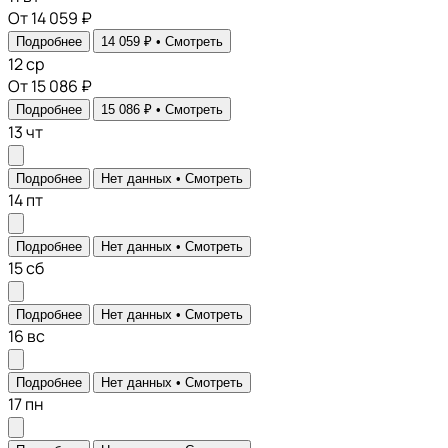
От 14 059 ₽
Подробнее
14 059 ₽ •
Смотреть
12
ср
От 15 086 ₽
Подробнее
15 086 ₽ •
Смотреть
13
чт
Подробнее
Нет данных •
Смотреть
14
пт
Подробнее
Нет данных •
Смотреть
15
сб
Подробнее
Нет данных •
Смотреть
16
вс
Подробнее
Нет данных •
Смотреть
17
пн