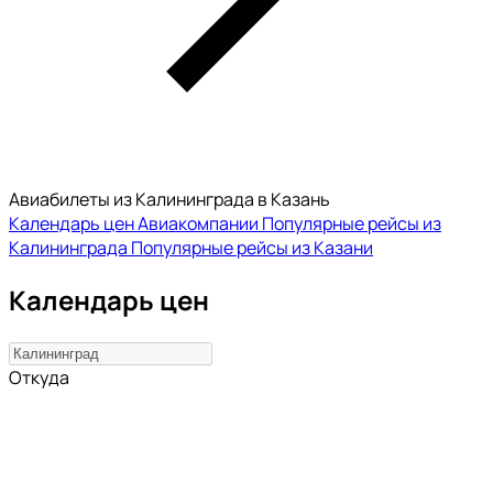
Авиабилеты из Калининграда в Казань
Календарь цен
Авиакомпании
Популярные рейсы из
Калининграда
Популярные рейсы из Казани
Календарь цен
Откуда