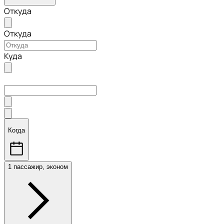
Откуда
Откуда
Куда
Когда
1 пассажир, эконом