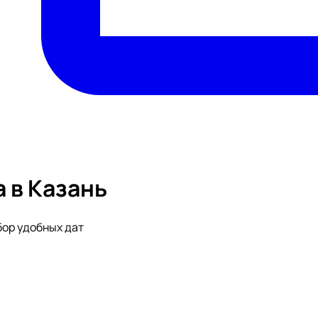
 в Казань
бор удобных дат