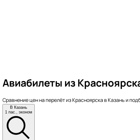
Авиабилеты из Красноярска
Сравнение цен на перелёт из Красноярска в Казань и под
В Казань
1 пас., эконом