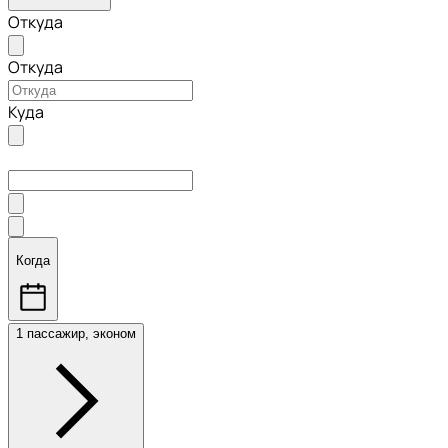
Откуда
Откуда
Куда
Когда
1 пассажир, эконом