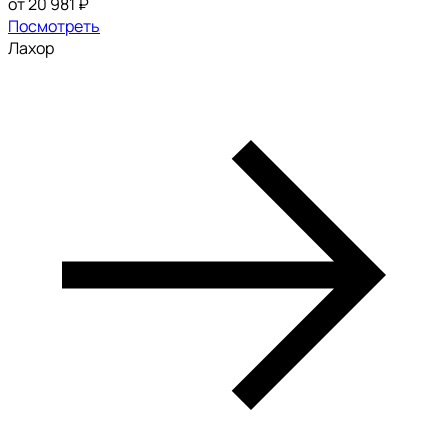
от 20 981 ₽
Посмотреть
Лахор