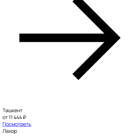
Ташкент
от 11 444 ₽
Посмотреть
Лахор