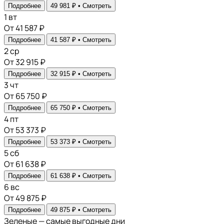
Подробнее
49 981 ₽ •
Смотреть
1
вт
От 41 587 ₽
Подробнее
41 587 ₽ •
Смотреть
2
ср
От 32 915 ₽
Подробнее
32 915 ₽ •
Смотреть
3
чт
От 65 750 ₽
Подробнее
65 750 ₽ •
Смотреть
4
пт
От 53 373 ₽
Подробнее
53 373 ₽ •
Смотреть
5
сб
От 61 638 ₽
Подробнее
61 638 ₽ •
Смотреть
6
вс
От 49 875 ₽
Подробнее
49 875 ₽ •
Смотреть
Зеленые — самые выгодные дни