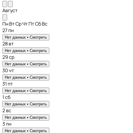
Август
Пн
Вт
Ср
Чт
Пт
Сб
Вс
27
пн
Нет данных •
Смотреть
28
вт
Нет данных •
Смотреть
29
ср
Нет данных •
Смотреть
30
чт
Нет данных •
Смотреть
31
пт
Нет данных •
Смотреть
1
сб
Нет данных •
Смотреть
2
вс
Нет данных •
Смотреть
3
пн
Нет данных •
Смотреть