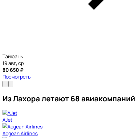
Тайюань
19 авг, ср
80 650 ₽
Посмотреть
Из Лахора летают 68 авиакомпаний
AJet
Aegean Airlines