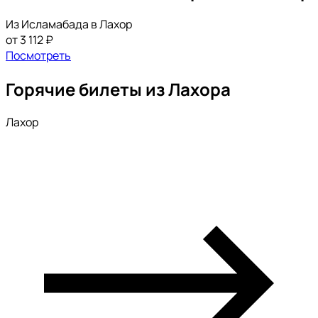
Из Исламабада в Лахор
от 3 112 ₽
Посмотреть
Горячие билеты из Лахора
Лахор