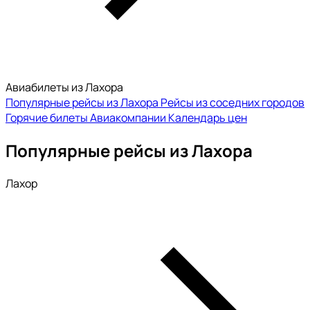
Авиабилеты из Лахора
Популярные рейсы из Лахора
Рейсы из соседних городов
Горячие билеты
Авиакомпании
Календарь цен
Популярные рейсы из Лахора
Лахор