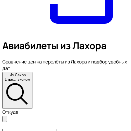
Авиабилеты из Лахора
Сравнение цен на перелёты из Лахора и подбор удобных
дат
Из Лахор
1 пас., эконом
Откуда