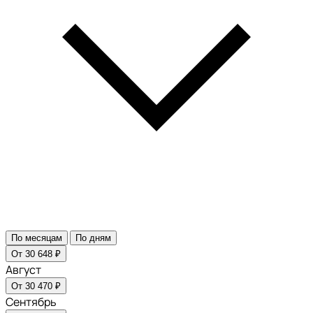
По месяцам
По дням
От 30 648 ₽
Август
От 30 470 ₽
Сентябрь