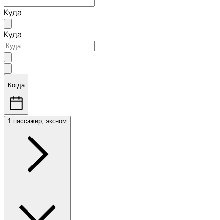
Куда
Куда
Когда
1 пассажир, эконом