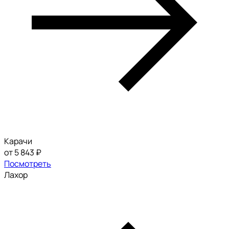
Карачи
от 5 843 ₽
Посмотреть
Лахор