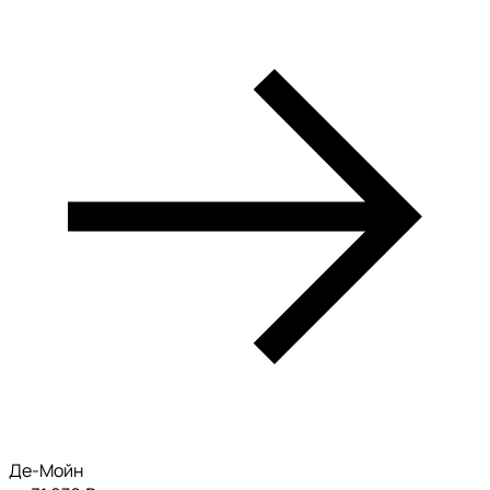
Де-Мойн