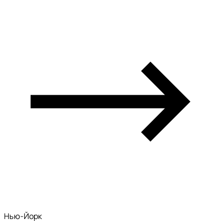
Нью-Йорк