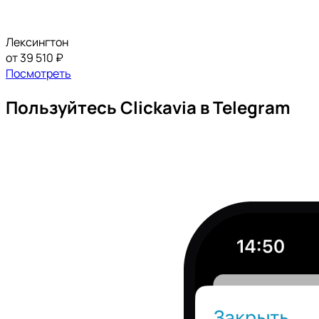
Лексингтон
от 39 510 ₽
Посмотреть
Пользуйтесь Clickavia в Telegram