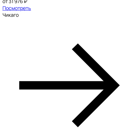
от 31 976 ₽
Посмотреть
Чикаго