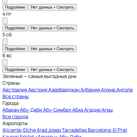
Подробнее
Нет данных •
Смотреть
4
пт
Подробнее
Нет данных •
Смотреть
5
сб
Подробнее
Нет данных •
Смотреть
6
вс
Подробнее
Нет данных •
Смотреть
Зеленые — самые выгодные дни
Страны
Австралия
Австрия
Азербайджан
Албания
Алжир
Ангола
Все страны
Города
Абакан
Абу-Даби
Абу-Симбел
Абха
Агадир
Агры
Все города
Аэропорты
Alicante-Elche
Arad
Josep Tarradellas Barcelona-El Prat
Kayseri Erkilet
«Алматы»
Абу-Даби