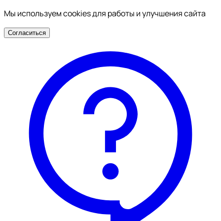
Мы используем cookies для работы и улучшения сайта
Согласиться