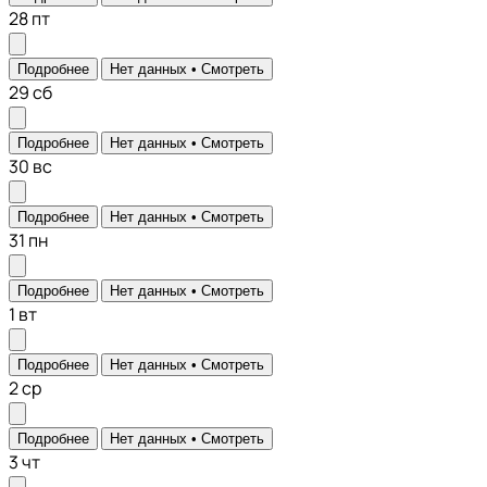
28
пт
Подробнее
Нет данных •
Смотреть
29
сб
Подробнее
Нет данных •
Смотреть
30
вс
Подробнее
Нет данных •
Смотреть
31
пн
Подробнее
Нет данных •
Смотреть
1
вт
Подробнее
Нет данных •
Смотреть
2
ср
Подробнее
Нет данных •
Смотреть
3
чт