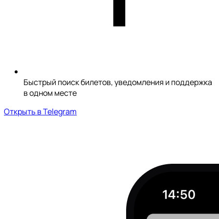
Быстрый поиск билетов, уведомления и поддержка
в одном месте
Открыть в Telegram