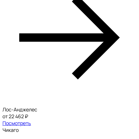
Лос-Анджелес
от 22 462 ₽
Посмотреть
Чикаго