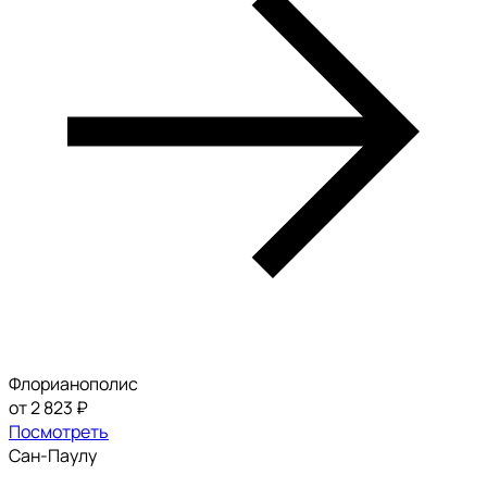
Флорианополис
от 2 823 ₽
Посмотреть
Сан-Паулу