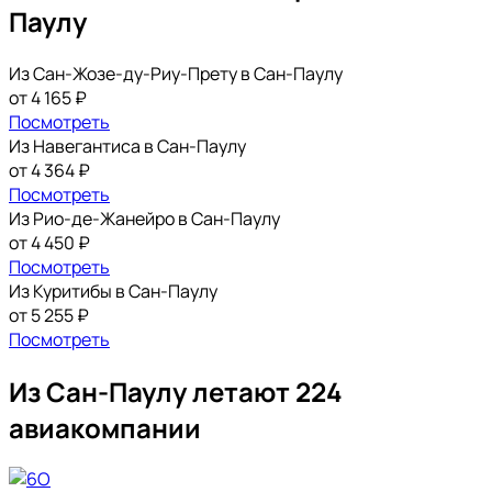
Паулу
Из Сан-Жозе-ду-Риу-Прету в Сан-Паулу
от 4 165 ₽
Посмотреть
Из Навегантиса в Сан-Паулу
от 4 364 ₽
Посмотреть
Из Рио-де-Жанейро в Сан-Паулу
от 4 450 ₽
Посмотреть
Из Куритибы в Сан-Паулу
от 5 255 ₽
Посмотреть
Из Сан-Паулу летают 224
авиакомпании