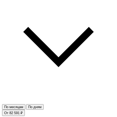
По месяцам
По дням
От 82 591 ₽