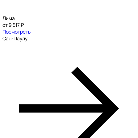
Лима
от 9 517 ₽
Посмотреть
Сан-Паулу