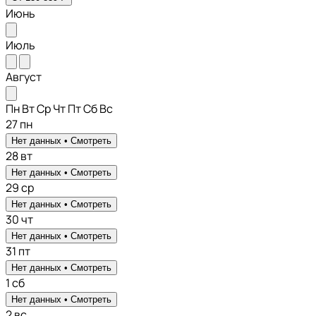
Июнь
Июль
Август
Пн
Вт
Ср
Чт
Пт
Сб
Вс
27
пн
Нет данных •
Смотреть
28
вт
Нет данных •
Смотреть
29
ср
Нет данных •
Смотреть
30
чт
Нет данных •
Смотреть
31
пт
Нет данных •
Смотреть
1
сб
Нет данных •
Смотреть
2
вс