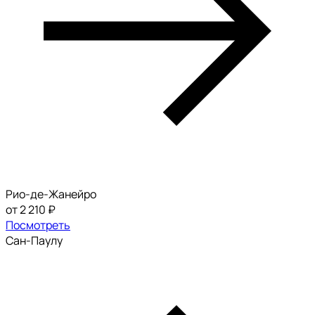
Рио-де-Жанейро
от 2 210 ₽
Посмотреть
Сан-Паулу