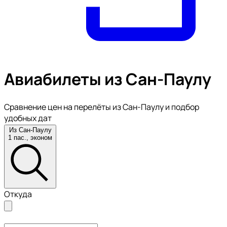
Авиабилеты из Сан-Паулу
Сравнение цен на перелёты из Сан-Паулу и подбор
удобных дат
Из Сан-Паулу
1 пас., эконом
Откуда