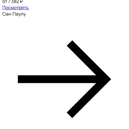
от 7 382 ₽
Посмотреть
Сан-Паулу