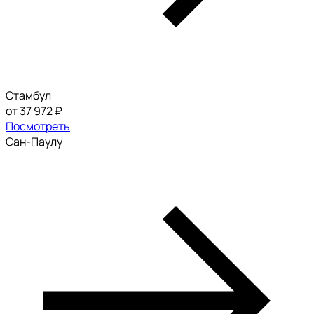
Стамбул
от 37 972 ₽
Посмотреть
Сан-Паулу