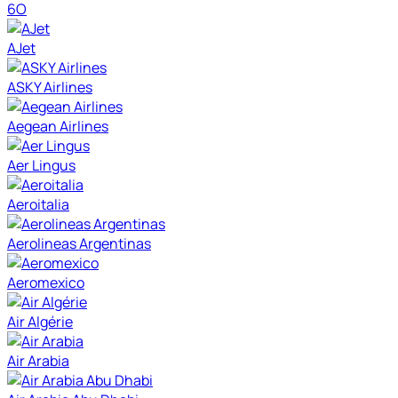
6O
AJet
ASKY Airlines
Aegean Airlines
Aer Lingus
Aeroitalia
Aerolineas Argentinas
Aeromexico
Air Algérie
Air Arabia