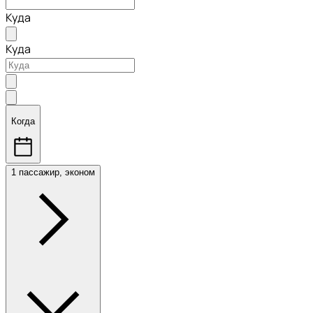
Куда
Куда
Когда
1 пассажир, эконом