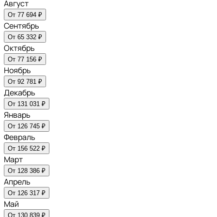
Август
От 77 694 ₽
Сентябрь
От 65 332 ₽
Октябрь
От 77 156 ₽
Ноябрь
От 92 781 ₽
Декабрь
От 131 031 ₽
Январь
От 126 745 ₽
Февраль
От 156 522 ₽
Март
От 128 386 ₽
Апрель
От 126 317 ₽
Май
От 130 839 ₽