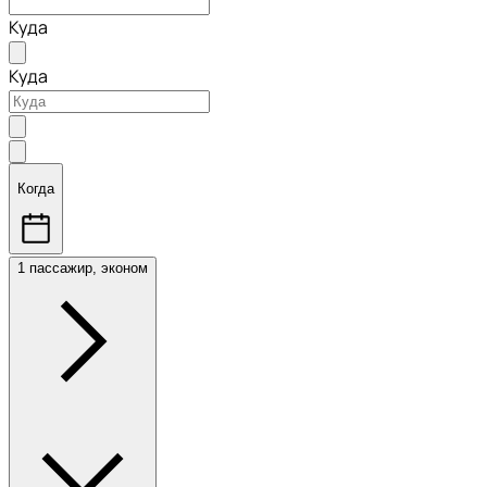
Куда
Куда
Когда
1 пассажир, эконом