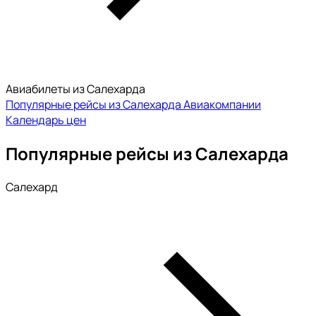
Авиабилеты из Салехарда
Популярные рейсы из Салехарда
Авиакомпании
Календарь цен
Популярные рейсы из Салехарда
Салехард