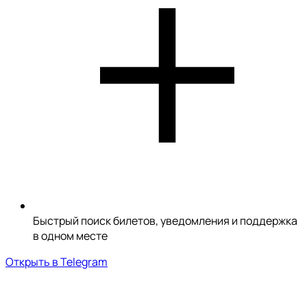
Быстрый поиск билетов, уведомления и поддержка
в одном месте
Открыть в Telegram