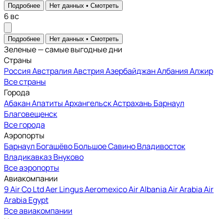
Подробнее
Нет данных •
Смотреть
6
вс
Подробнее
Нет данных •
Смотреть
Зеленые — самые выгодные дни
Страны
Россия
Австралия
Австрия
Азербайджан
Албания
Алжир
Все страны
Города
Абакан
Апатиты
Архангельск
Астрахань
Барнаул
Благовещенск
Все города
Аэропорты
Барнаул
Богашёво
Большое Савино
Владивосток
Владикавказ
Внуково
Все аэропорты
Авиакомпании
9 Air Co Ltd
Aer Lingus
Aeromexico
Air Albania
Air Arabia
Air
Arabia Egypt
Все авиакомпании