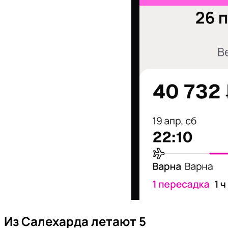
Из Салехарда летают 5