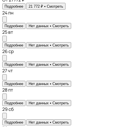
Подробнее
21 772 ₽ •
Смотреть
24
пн
Подробнее
Нет данных •
Смотреть
25
вт
Подробнее
Нет данных •
Смотреть
26
ср
Подробнее
Нет данных •
Смотреть
27
чт
Подробнее
Нет данных •
Смотреть
28
пт
Подробнее
Нет данных •
Смотреть
29
сб
Подробнее
Нет данных •
Смотреть