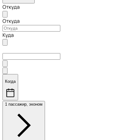
Откуда
Откуда
Куда
Когда
1 пассажир, эконом