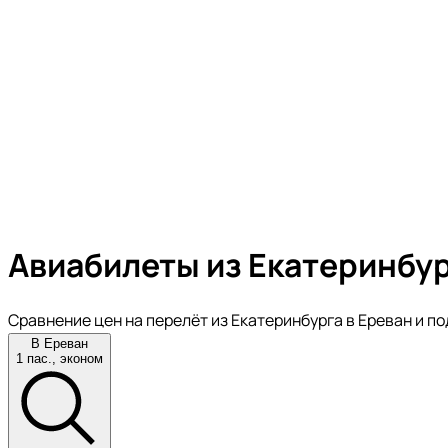
Авиабилеты из Екатеринбур
Сравнение цен на перелёт из Екатеринбурга в Ереван и п
В Ереван
1 пас., эконом