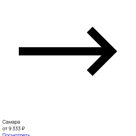
Самара
от 9 333 ₽
Посмотреть