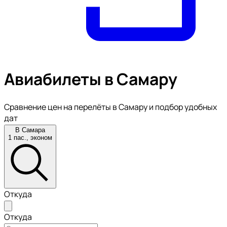
Авиабилеты в Самару
Сравнение цен на перелёты в Самару и подбор удобных
дат
В Самара
1 пас., эконом
Откуда
Откуда