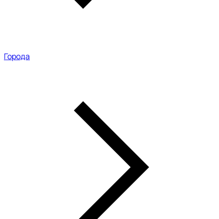
Города