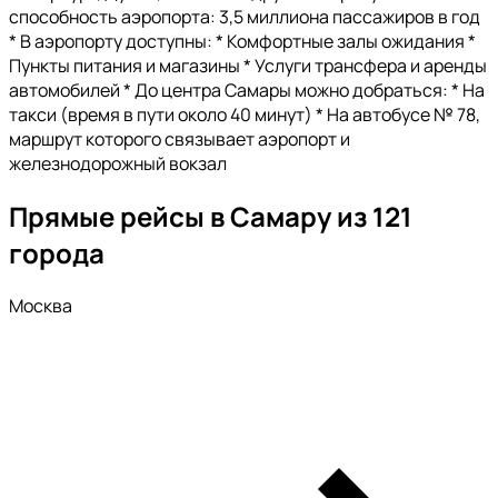
способность аэропорта: 3,5 миллиона пассажиров в год
* В аэропорту доступны: * Комфортные залы ожидания *
Пункты питания и магазины * Услуги трансфера и аренды
автомобилей * До центра Самары можно добраться: * На
такси (время в пути около 40 минут) * На автобусе № 78,
маршрут которого связывает аэропорт и
железнодорожный вокзал
Прямые рейсы в Самару из 121
города
Москва