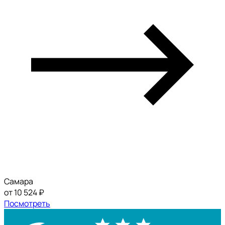
Самара
от 10 524 ₽
Посмотреть