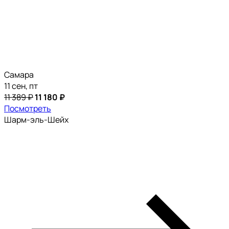
Самара
11 сен, пт
11 389 ₽
11 180 ₽
Посмотреть
Шарм-эль-Шейх