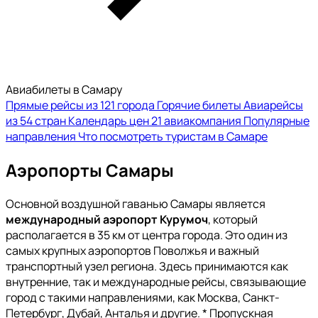
Авиабилеты в Самару
Прямые рейсы из 121 города
Горячие билеты
Авиарейсы
из 54 стран
Календарь цен
21 авиакомпания
Популярные
направления
Что посмотреть туристам в Самаре
Аэропорты Самары
Основной воздушной гаванью Самары является
международный аэропорт Курумоч
, который
располагается в 35 км от центра города. Это один из
самых крупных аэропортов Поволжья и важный
транспортный узел региона. Здесь принимаются как
внутренние, так и международные рейсы, связывающие
город с такими направлениями, как Москва, Санкт-
Петербург, Дубай, Анталья и другие. * Пропускная