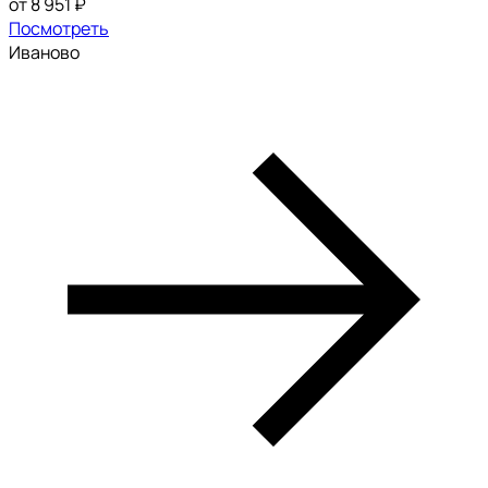
от 8 951 ₽
Посмотреть
Иваново