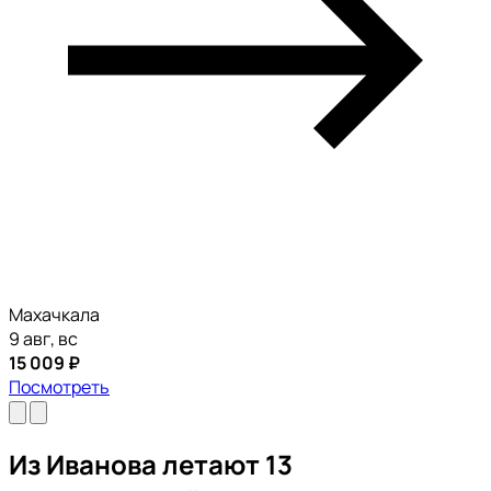
Махачкала
9 авг, вс
15 009 ₽
Посмотреть
Из Иванова летают 13