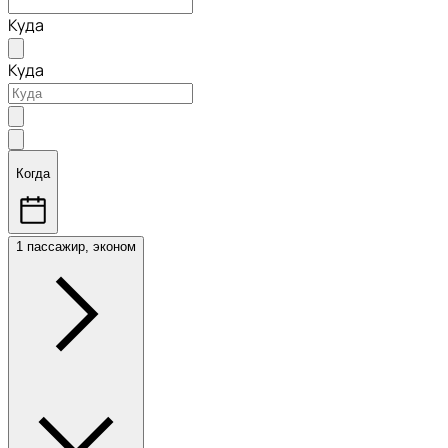
Куда
Куда
Когда
1 пассажир, эконом