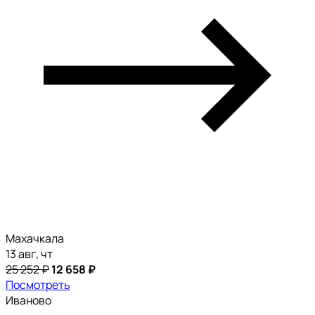
Махачкала
13 авг, чт
25 252 ₽
12 658 ₽
Посмотреть
Иваново