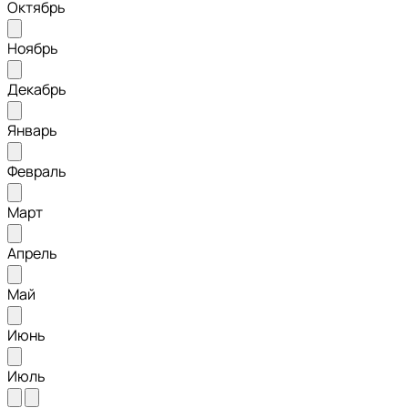
Октябрь
Ноябрь
Декабрь
Январь
Февраль
Март
Апрель
Май
Июнь
Июль