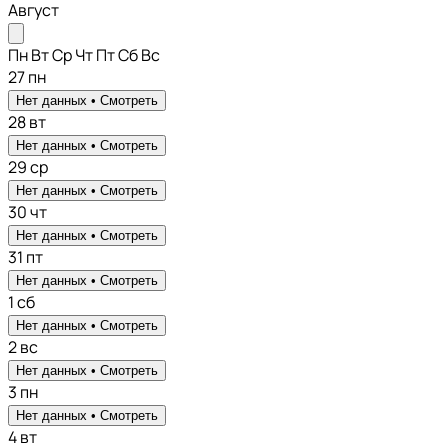
Август
Пн
Вт
Ср
Чт
Пт
Сб
Вс
27
пн
Нет данных •
Смотреть
28
вт
Нет данных •
Смотреть
29
ср
Нет данных •
Смотреть
30
чт
Нет данных •
Смотреть
31
пт
Нет данных •
Смотреть
1
сб
Нет данных •
Смотреть
2
вс
Нет данных •
Смотреть
3
пн
Нет данных •
Смотреть
4
вт