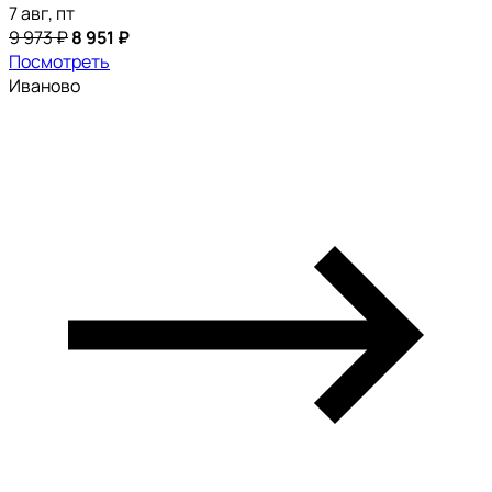
7 авг, пт
9 973 ₽
8 951 ₽
Посмотреть
Иваново