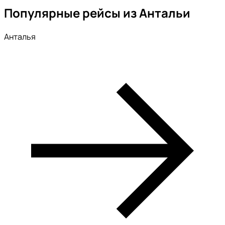
Популярные рейсы из Антальи
Анталья