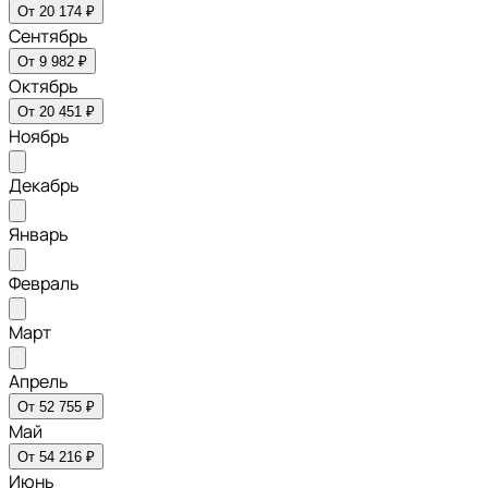
От 20 174 ₽
Сентябрь
От 9 982 ₽
Октябрь
От 20 451 ₽
Ноябрь
Декабрь
Январь
Февраль
Март
Апрель
От 52 755 ₽
Май
От 54 216 ₽
Июнь