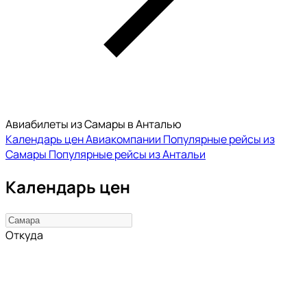
Авиабилеты из Самары в Анталью
Календарь цен
Авиакомпании
Популярные рейсы из
Самары
Популярные рейсы из Антальи
Календарь цен
Откуда