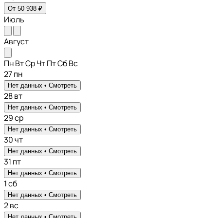
От 50 938 ₽
Июль
Август
Пн
Вт
Ср
Чт
Пт
Сб
Вс
27
пн
Нет данных •
Смотреть
28
вт
Нет данных •
Смотреть
29
ср
Нет данных •
Смотреть
30
чт
Нет данных •
Смотреть
31
пт
Нет данных •
Смотреть
1
сб
Нет данных •
Смотреть
2
вс
Нет данных •
Смотреть