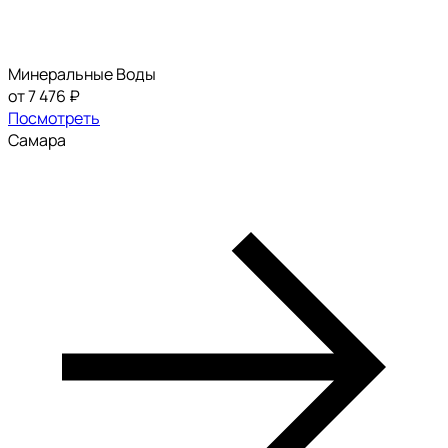
Минеральные Воды
от 7 476 ₽
Посмотреть
Самара