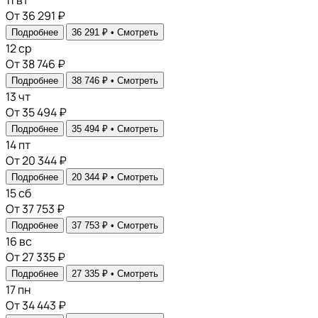
11
вт
От 36 291 ₽
Подробнее
36 291 ₽ •
Смотреть
12
ср
От 38 746 ₽
Подробнее
38 746 ₽ •
Смотреть
13
чт
От 35 494 ₽
Подробнее
35 494 ₽ •
Смотреть
14
пт
От 20 344 ₽
Подробнее
20 344 ₽ •
Смотреть
15
сб
От 37 753 ₽
Подробнее
37 753 ₽ •
Смотреть
16
вс
От 27 335 ₽
Подробнее
27 335 ₽ •
Смотреть
17
пн
От 34 443 ₽