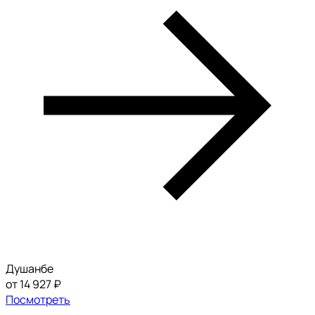
Душанбе
от 14 927 ₽
Посмотреть