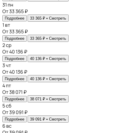
31
пн
От 33 365 ₽
Подробнее
33 365 ₽ •
Смотреть
1
вт
От 33 365 ₽
Подробнее
33 365 ₽ •
Смотреть
2
ср
От 40 136 ₽
Подробнее
40 136 ₽ •
Смотреть
3
чт
От 40 136 ₽
Подробнее
40 136 ₽ •
Смотреть
4
пт
От 38 071 ₽
Подробнее
38 071 ₽ •
Смотреть
5
сб
От 39 091 ₽
Подробнее
39 091 ₽ •
Смотреть
6
вс
От 39 091 ₽