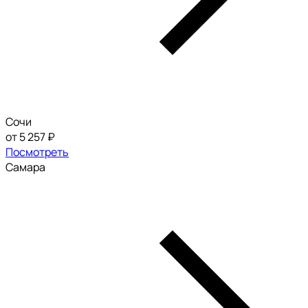
Сочи
от 5 257 ₽
Посмотреть
Самара