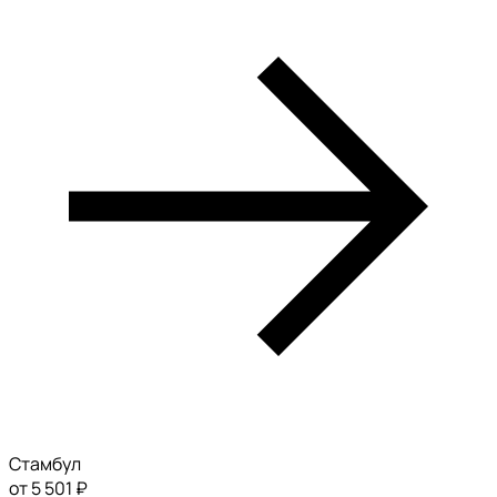
Стамбул
от 5 501 ₽