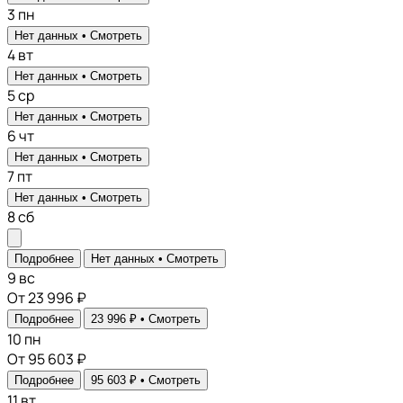
3
пн
Нет данных •
Смотреть
4
вт
Нет данных •
Смотреть
5
ср
Нет данных •
Смотреть
6
чт
Нет данных •
Смотреть
7
пт
Нет данных •
Смотреть
8
сб
Подробнее
Нет данных •
Смотреть
9
вс
От 23 996 ₽
Подробнее
23 996 ₽ •
Смотреть
10
пн
От 95 603 ₽
Подробнее
95 603 ₽ •
Смотреть
11
вт