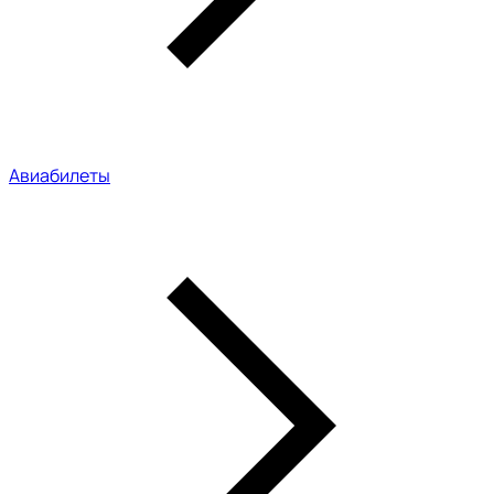
Авиабилеты