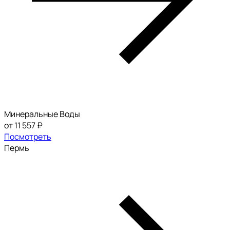
Минеральные Воды
от 11 557 ₽
Посмотреть
Пермь