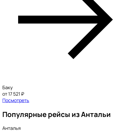
Баку
от 17 521 ₽
Посмотреть
Популярные рейсы из Антальи
Анталья