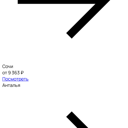
Сочи
от 9 363 ₽
Посмотреть
Анталья