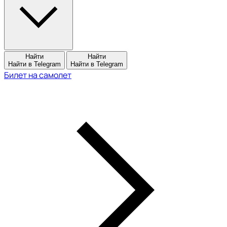
Найти
Найти
Найти в Telegram
Найти в Telegram
Билет на самолет