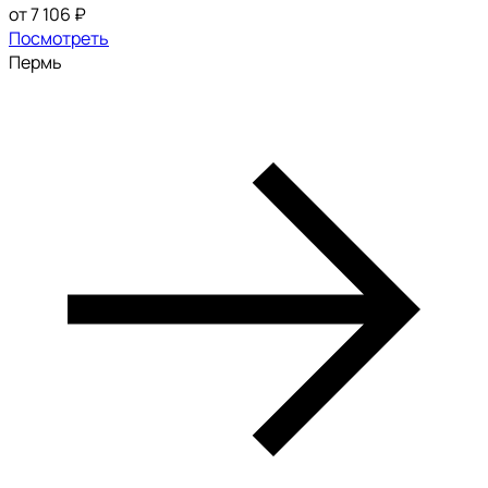
от 7 106 ₽
Посмотреть
Пермь