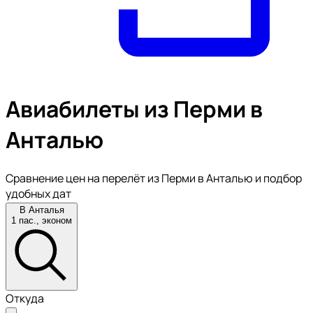
Авиабилеты из Перми в
Анталью
Сравнение цен на перелёт из Перми в Анталью и подбор
удобных дат
В Анталья
1 пас., эконом
Откуда