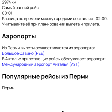
2974 км
Самый ранний рейс
00:01
Разница во времени между городами составляет 02:00.
Учитывайте её при планировании вылета и прилета.
Аэропорты
Из Перми вылеты осуществляются из аэропорта:
Большое Савино (PEE)
В Анталье прилетающие рейсы обслуживает аэропорт:
Международный аэропорт Анталья (AYT)
Популярные рейсы из Перми
Пермь