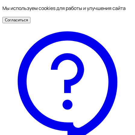
Мы используем cookies для работы и улучшения сайта
Согласиться