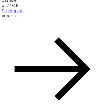
Стамбул
от 2 474 ₽
Посмотреть
Анталья