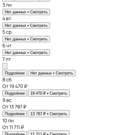
3
пн
Нет данных •
Смотреть
4
вт
Нет данных •
Смотреть
5
ср
Нет данных •
Смотреть
6
чт
Нет данных •
Смотреть
7
пт
Подробнее
Нет данных •
Смотреть
8
сб
От 19 470 ₽
Подробнее
19 470 ₽ •
Смотреть
9
вс
От 13 787 ₽
Подробнее
13 787 ₽ •
Смотреть
10
пн
От 11 711 ₽
Подробнее
11 711 ₽ •
Смотреть